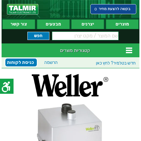
בקשה להצעת מחיר
0
מוצרים
יצרנים
מבצעים
צור קשר
קטגוריות מוצרים
הרשמה
כניסת לקוחות
חדש בטלמיר?
לחץ כאן