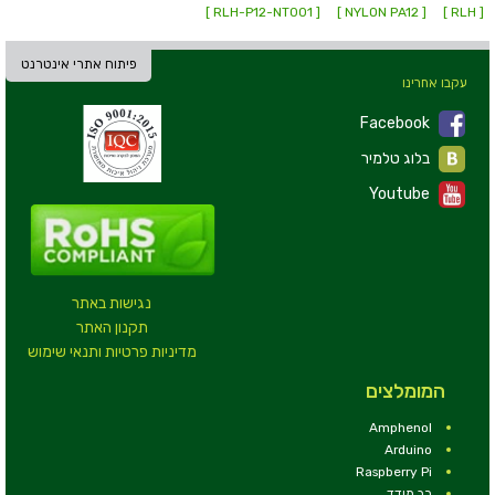
[ RLH-P12-NT001 ]
[ NYLON PA12 ]
[ RLH ]
פיתוח אתרי אינטרנט
עקבו אחרינו
Facebook
בלוג טלמיר
Youtube
נגישות באתר
תקנון האתר
מדיניות פרטיות ותנאי שימוש
המומלצים
Amphenol
Arduino
Raspberry Pi
רב מודד