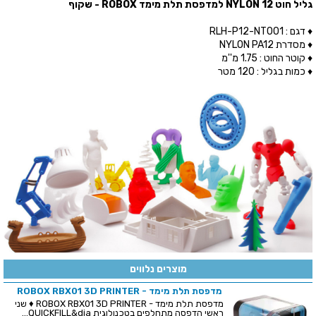
גליל חוט NYLON 12 למדפסת תלת מימד ROBOX - שקוף
♦ דגם : RLH-P12-NT001
♦ מסדרת NYLON PA12
♦ קוטר החוט : 1.75 מ''מ
♦ כמות בגליל : 120 מטר
מוצרים נלווים
מדפסת תלת מימד - ROBOX RBX01 3D PRINTER
מדפסת תלת מימד - ROBOX RBX01 3D PRINTER ♦ שני
ראשי הדפסה מתחלפים בטכנולוגית QUICKFILL&dia...