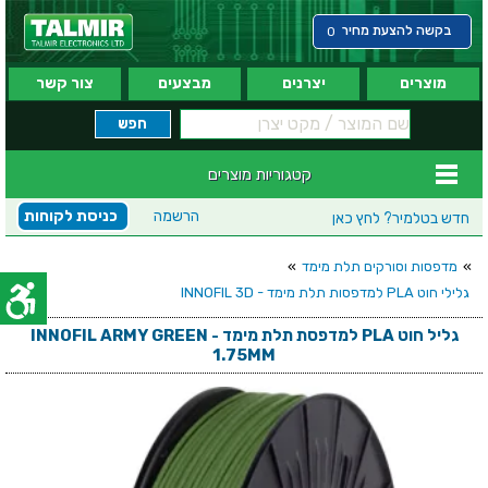
בקשה להצעת מחיר
0
מוצרים
יצרנים
מבצעים
צור קשר
קטגוריות מוצרים
הרשמה
כניסת לקוחות
חדש בטלמיר?
לחץ כאן
»
מדפסות וסורקים תלת מימד
»
גלילי חוט PLA למדפסות תלת מימד - INNOFIL 3D
גליל חוט PLA למדפסת תלת מימד - INNOFIL ARMY GREEN
1.75MM