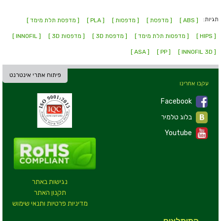
תגיות:
[ ABS ]
[ מדפסת ]
[ מדפסות ]
[ PLA ]
[ מדפסת תלת מימד ]
[ HIPS ]
[ מדפסות תלת מימד ]
[ מדפסת 3D ]
[ מדפסות 3D ]
[ INNOFIL ]
[ ASA ]
[ PP ]
[ INNOFIL 3D ]
פיתוח אתרי אינטרנט
עקבו אחרינו
Facebook
בלוג טלמיר
Youtube
נגישות באתר
תקנון האתר
מדיניות פרטיות ותנאי שימוש
המומלצים