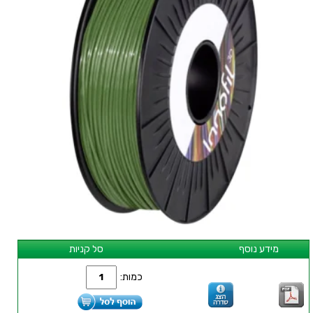
מידע נוסף
סל קניות
כמות: