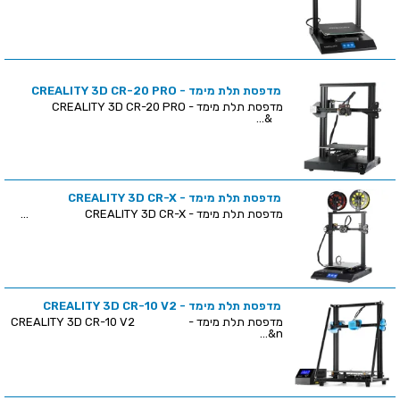
מדפסת תלת מימד - CREALITY 3D CR-20 PRO
מדפסת תלת מימד - CREALITY 3D CR-20 PRO
&...
מדפסת תלת מימד - CREALITY 3D CR-X
מדפסת תלת מימד - CREALITY 3D CR-X ...
מדפסת תלת מימד - CREALITY 3D CR-10 V2
מדפסת תלת מימד - CREALITY 3D CR-10 V2
&n...