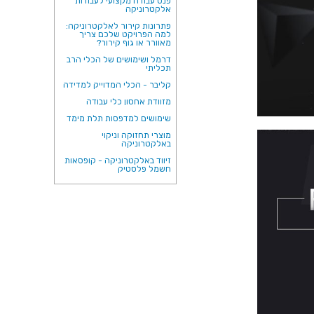
פנס עבודה מקצועי לעבודות
אלקטרוניקה
פתרונות קירור לאלקטרוניקה:
למה הפרויקט שלכם צריך
מאוורר או גוף קירור?
דרמל ושימושים של הכלי הרב
תכליתי
קליבר - הכלי המדוייק למדידה
מזוודת אחסון כלי עבודה
שימושים למדפסות תלת מימד
מוצרי תחזוקה וניקוי
באלקטרוניקה
זיווד באלקטרוניקה - קופסאות
חשמל פלסטיק