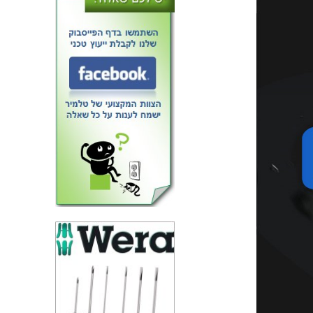
גליל חוט PP למדפסת תלת מימד -
INNOFIL NATURAL 1.75M