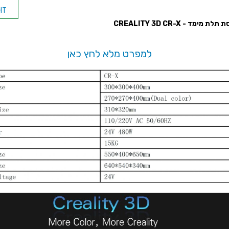
HT
 מימד - CREALITY 3D CR-X
FIL NATURAL 1.75MM
למפרט מלא לחץ כאן