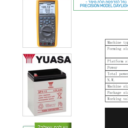
נוזל למדפסת תלת מימד -
PRECISION MODEL DAYLIG
GRAY
גליל חוט HIPS למדפסת תלת מימד
- INNO
ערכת הרחבה לסורקי 3D של
EINSCAN