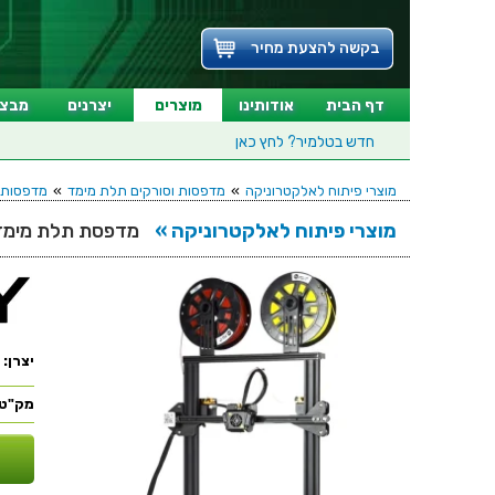
בקשה להצעת מחיר
דף הבית
אודותינו
מוצרים
יצרנים
מבצע
חדש בטלמיר?
לחץ כאן
מוצרי פיתוח לאלקטרוניקה
»
מדפסות וסורקים תלת מימד
»
מדפסות תלת מ
מוצרי פיתוח לאלקטרוניקה »
מדפסת תלת מימד - ITY 3D CR-X
יצרן:
מק"ט: