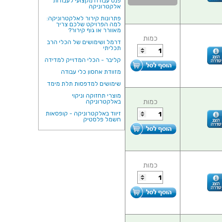
פנס עבודה מקצועי לעבודות
אלקטרוניקה
פתרונות קירור לאלקטרוניקה:
למה הפרויקט שלכם צריך
מאוורר או גוף קירור?
כמות
דרמל ושימושים של הכלי הרב
תכליתי
קליבר - הכלי המדוייק למדידה
מזוודת אחסון כלי עבודה
שימושים למדפסות תלת מימד
מוצרי תחזוקה וניקוי
כמות
באלקטרוניקה
זיווד באלקטרוניקה - קופסאות
חשמל פלסטיק
כמות