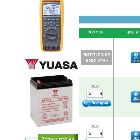
ע נוסף
הוסף לסל
לא ניתן להזמין
- אזל המלאי
כמות
כמות