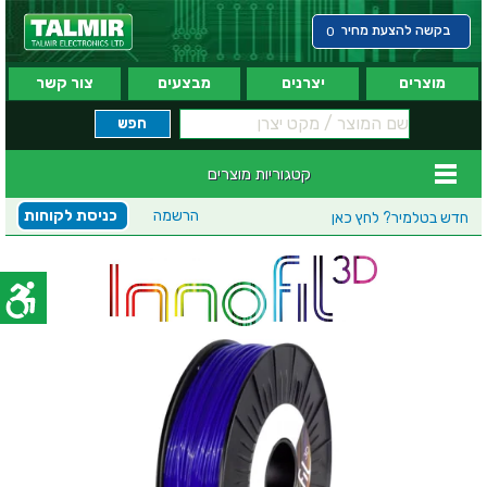
בקשה להצעת מחיר
0
מוצרים
יצרנים
מבצעים
צור קשר
קטגוריות מוצרים
הרשמה
כניסת לקוחות
חדש בטלמיר?
לחץ כאן