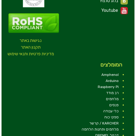
בלוג טלמיר
Youtube
נגישות באתר
תקנון האתר
מדיניות פרטיות ותנאי שימוש
המומלצים
Amphenol
Arduino
Raspberry Pi
רב מודד
מלחמים
פנסים
כלי עבודה
ספקי כוח
KARCHER / קרשר
מלחמים ותחנות הלחמה
דרמל DREMEL