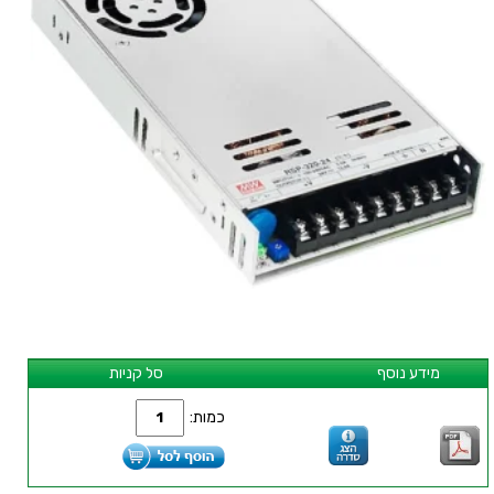
מידע נוסף
סל קניות
כמות: