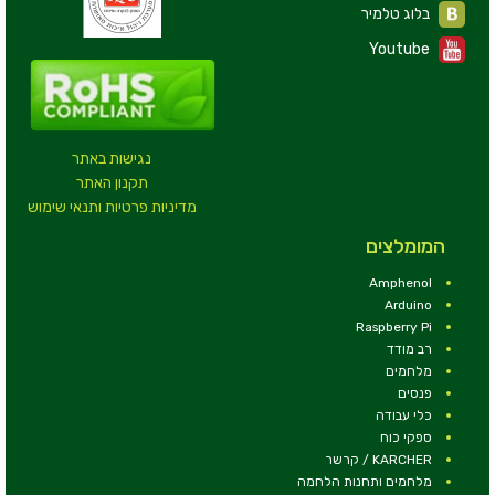
בלוג טלמיר
Youtube
נגישות באתר
תקנון האתר
מדיניות פרטיות ותנאי שימוש
המומלצים
Amphenol
Arduino
Raspberry Pi
רב מודד
מלחמים
פנסים
כלי עבודה
ספקי כוח
KARCHER / קרשר
מלחמים ותחנות הלחמה