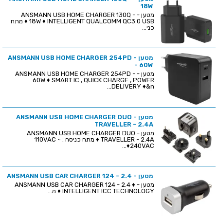
18W
מטען - ANSMANN USB HOME CHARGER 130Q -
18W ♦ INTELLIGENT QUALCOMM QC3.0 USB ♦ מתח
כני...
מטען - ANSMANN USB HOME CHARGER 254PD
- 60W
מטען - ANSMANN USB HOME CHARGER 254PD -
60W ♦ SMART IC , QUICK CHARGE , POWER
DELIVERY ♦&n...
מטען - ANSMANN USB HOME CHARGER DUO
TRAVELLER - 2.4A
מטען - ANSMANN USB HOME CHARGER DUO
TRAVELLER - 2.4A ♦ מתח כניסה : 110VAC ~
240VAC♦...
מטען - ANSMANN USB CAR CHARGER 124 - 2.4
מטען - ANSMANN USB CAR CHARGER 124 - 2.4 ♦
INTELLIGENT ICC TECHNOLOGY ♦ מ...