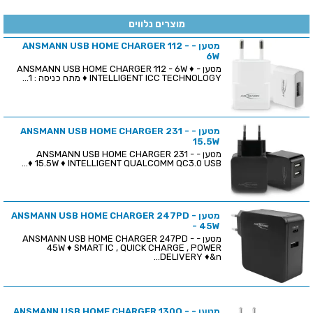
מוצרים נלווים
מטען - ANSMANN USB HOME CHARGER 112 -
6W
מטען - ANSMANN USB HOME CHARGER 112 - 6W ♦
INTELLIGENT ICC TECHNOLOGY ♦ מתח כניסה : 1...
מטען - ANSMANN USB HOME CHARGER 231 -
15.5W
מטען - ANSMANN USB HOME CHARGER 231 -
15.5W ♦ INTELLIGENT QUALCOMM QC3.0 USB ♦...
מטען - ANSMANN USB HOME CHARGER 247PD
- 45W
מטען - ANSMANN USB HOME CHARGER 247PD -
45W ♦ SMART IC , QUICK CHARGE , POWER
DELIVERY ♦&n...
מטען - ANSMANN USB HOME CHARGER 130Q -