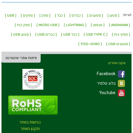
תגיות:
[ מטען ]
[ מטענים ]
[ כבלים ]
[ כבל ]
[ ספק ]
[ ספקים ]
[ USB ]
[ ANSMANN ]
[ אנסמן ]
[ LIGHTNING ]
[ MICRO USB ]
[ ספק כוח ]
[ ספקי כוח ]
[ USB TYPE C ]
[ כבל USB ]
[ כבלים USB ]
[ מטען USB ]
[ מטענים USB ]
[ 1700-0080 ]
פיתוח אתרי אינטרנט
עקבו אחרינו
Facebook
בלוג טלמיר
Youtube
נגישות באתר
תקנון האתר