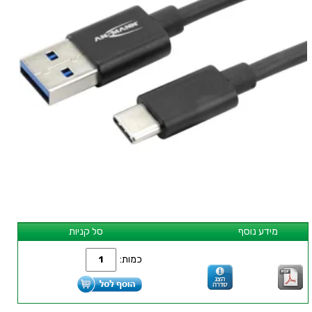
מידע נוסף
סל קניות
כמות: