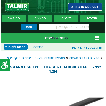
בקשה להצעת מחיר
0
מוצרים
יצרנים
מבצעים
צור קשר
קטגוריות מוצרים
הרשמה
כניסת לקוחות
חדש בטלמיר?
לחץ כאן
»
מטענים לסוללות נטענות
»
מטענים לסוללות נטענות - אביזרים וחלקי חילוף
כבל - ANSMANN USB TYPE C DATA & CHARGING CABLE
1.2M