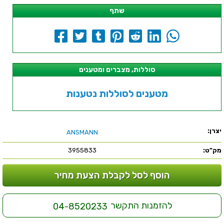
שתף
סוללות, מצברים ומטענים
מטענים לסוללות נטענות
יצרן:
ANSMANN
מק"ט:
3955833
הוסף לסל לקבלת הצעת מחיר
להזמנות התקשר
04-8520233