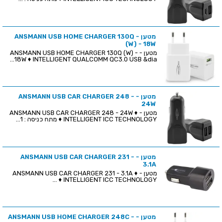
מטען - ANSMANN USB HOME CHARGER 130Q
(W) - 18W
מטען - ANSMANN USB HOME CHARGER 130Q (W) -
18W ♦ INTELLIGENT QUALCOMM QC3.0 USB &dia...
מטען - ANSMANN USB CAR CHARGER 248 -
24W
מטען - ANSMANN USB CAR CHARGER 248 - 24W ♦
INTELLIGENT ICC TECHNOLOGY ♦ מתח כניסה : 1...
מטען - ANSMANN USB CAR CHARGER 231 -
3.1A
מטען - ANSMANN USB CAR CHARGER 231 - 3.1A ♦
INTELLIGENT ICC TECHNOLOGY ♦ ...
מטען - ANSMANN USB HOME CHARGER 248C -