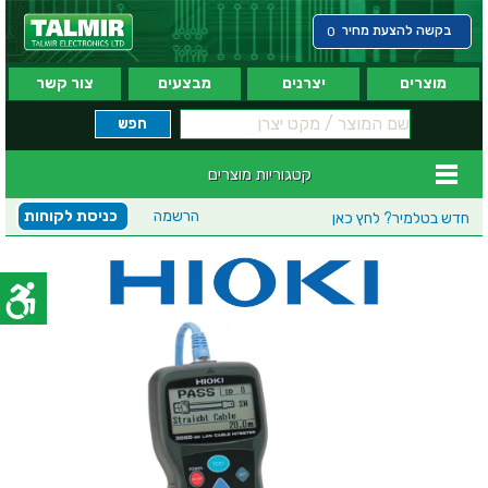
בקשה להצעת מחיר
0
מוצרים
יצרנים
מבצעים
צור קשר
קטגוריות מוצרים
הרשמה
כניסת לקוחות
חדש בטלמיר?
לחץ כאן