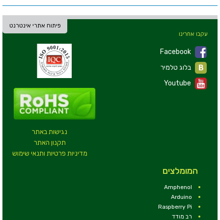
פיתוח אתרי אינטרנט
עקבו אחרינו
Facebook
בלוג טלמיר
Youtube
נגישות באתר
תקנון האתר
מדיניות פרטיות ותנאי שימוש
המומלצים
Amphenol
Arduino
Raspberry Pi
רב מודד