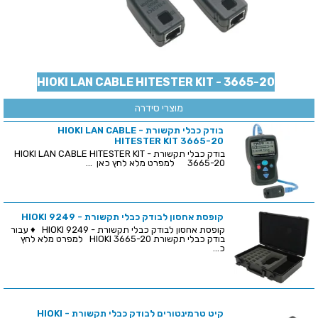
HIOKI LAN CABLE HITESTER KIT - 3665-20
מוצרי סידרה
בודק כבלי תקשורת - HIOKI LAN CABLE
HITESTER KIT 3665-20
בודק כבלי תקשורת - HIOKI LAN CABLE HITESTER KIT
3665-20 למפרט מלא לחץ כאן ...
קופסת אחסון לבודק כבלי תקשורת - HIOKI 9249
קופסת אחסון לבודק כבלי תקשורת - HIOKI 9249 ♦ עבור
בודק כבלי תקשורת HIOKI 3665-20 למפרט מלא לחץ
כ...
קיט טרמינטורים לבודק כבלי תקשורת - HIOKI