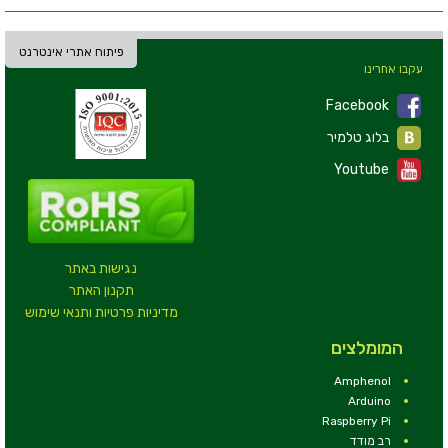
פיתוח אתרי אינטרנט
עקבו אחרינו
Facebook
בלוג טלמיר
Youtube
נגישות באתר
תקנון האתר
מדיניות פרטיות ותנאי שימוש
המומלצים
Amphenol
Arduino
Raspberry Pi
רב מודד