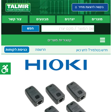
בקשה להצעת מחיר
0
מוצרים
יצרנים
מבצעים
צור קשר
קטגוריות מוצרים
הרשמה
כניסת לקוחות
חדש בטלמיר?
לחץ כאן