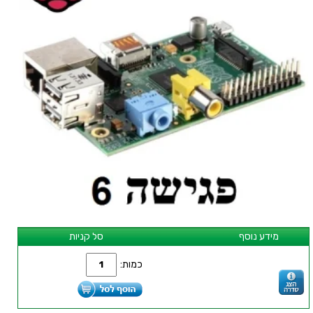
מידע נוסף
סל קניות
כמות: