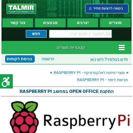
בקשה להצעת מחיר
0
מוצרים
יצרנים
מבצעים
צור קשר
קטגוריות מוצרים
הרשמה
כניסת לקוחות
חדש בטלמיר?
לחץ כאן
»
מוצרי פיתוח לאלקטרוניקה - RASPBERRY PI
»
פגישות לימוד - RASPBERRY PI
התקנת OPEN OFFICE במחשב RASPBERRY PI