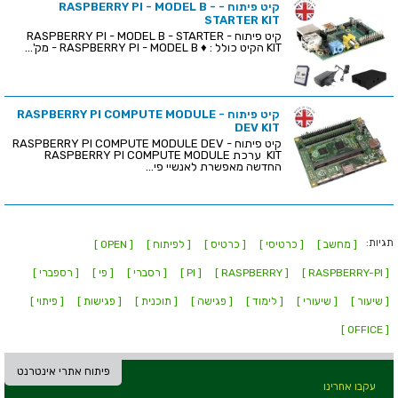
קיט פיתוח - RASPBERRY PI - MODEL B -
STARTER KIT
קיט פיתוח - RASPBERRY PI - MODEL B - STARTER
KIT הקיט כולל : ♦ RASPBERRY PI - MODEL B - מק'...
קיט פיתוח - RASPBERRY PI COMPUTE MODULE
DEV KIT
קיט פיתוח - RASPBERRY PI COMPUTE MODULE DEV
KIT ערכת RASPBERRY PI COMPUTE MODULE
החדשה מאפשרת לאנשיי פי...
תגיות:
[ מחשב ]
[ כרטיסי ]
[ כרטיס ]
[ לפיתוח ]
[ OPEN ]
[ RASPBERRY-PI ]
[ RASPBERRY ]
[ PI ]
[ רסברי ]
[ פי ]
[ רספברי ]
[ שיעור ]
[ שיעורי ]
[ לימוד ]
[ פגישה ]
[ תוכנית ]
[ פגישות ]
[ פיתוי ]
[ OFFICE ]
פיתוח אתרי אינטרנט
עקבו אחרינו