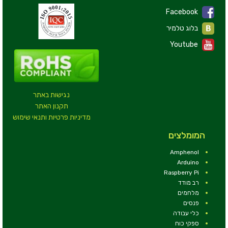
Facebook
בלוג טלמיר
Youtube
נגישות באתר
תקנון האתר
מדיניות פרטיות ותנאי שימוש
המומלצים
Amphenol
Arduino
Raspberry Pi
רב מודד
מלחמים
פנסים
כלי עבודה
ספקי כוח