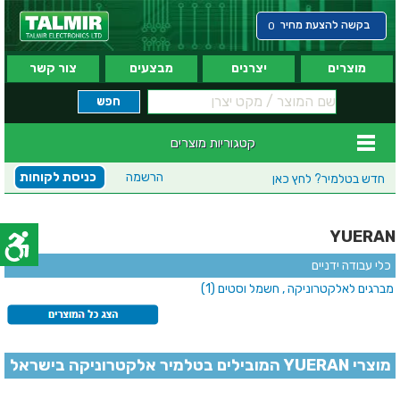
בקשה להצעת מחיר
0
מוצרים
יצרנים
מבצעים
צור קשר
קטגוריות מוצרים
הרשמה
כניסת לקוחות
חדש בטלמיר?
לחץ כאן
YUERAN
כלי עבודה ידניים
מברגים לאלקטרוניקה , חשמל וסטים
(1)
מוצרי YUERAN המובילים בטלמיר אלקטרוניקה בישראל