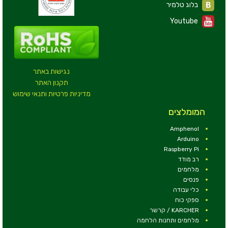
בלוג טלמיר
Youtube
נגישות באתר
תקנון האתר
מדיניות פרטיות ותנאי שימוש
המומלצים
Amphenol
Arduino
Raspberry Pi
רב מודד
מלחמים
פנסים
כלי עבודה
ספקי כוח
KARCHER / קרשר
מלחמים ותחנות הלחמה