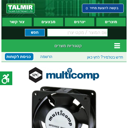
בקשה להצעת מחיר
0
מוצרים
יצרנים
מבצעים
צור קשר
קטגוריות מוצרים
הרשמה
כניסת לקוחות
חדש בטלמיר?
לחץ כאן