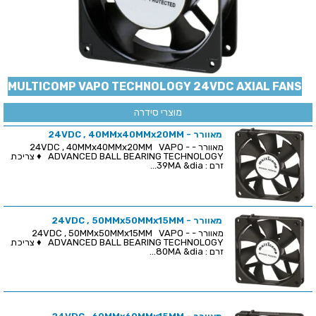
MULTICOMP VAPO TECHNOLOGY 24VDC AXIAL FANS
מוצרי סידרה
מאוורר - 24VDC , 40MMx40MMx20MM
מאוורר - 24VDC , 40MMx40MMx20MM VAPO -
ADVANCED BALL BEARING TECHNOLOGY ♦ צריכת
זרם : 39MA &dia...
מאוורר - 24VDC , 50MMx50MMx15MM
מאוורר - 24VDC , 50MMx50MMx15MM VAPO -
ADVANCED BALL BEARING TECHNOLOGY ♦ צריכת
זרם : 80MA &dia...