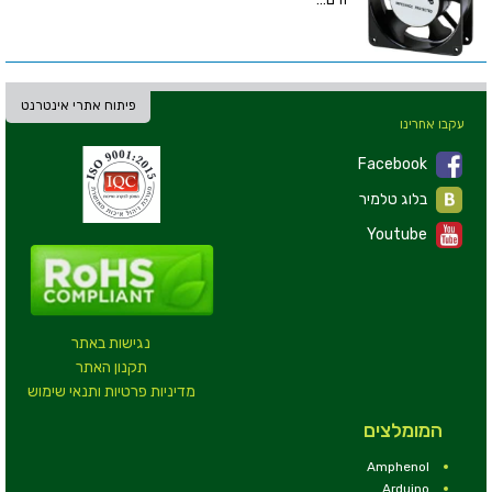
פיתוח אתרי אינטרנט
עקבו אחרינו
Facebook
בלוג טלמיר
Youtube
נגישות באתר
תקנון האתר
מדיניות פרטיות ותנאי שימוש
המומלצים
Amphenol
Arduino