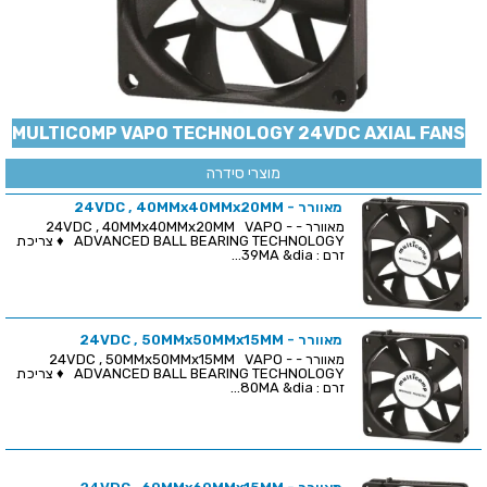
MULTICOMP VAPO TECHNOLOGY 24VDC AXIAL FANS
מוצרי סידרה
מאוורר - 24VDC , 40MMx40MMx20MM
מאוורר - 24VDC , 40MMx40MMx20MM VAPO -
ADVANCED BALL BEARING TECHNOLOGY ♦ צריכת
זרם : 39MA &dia...
מאוורר - 24VDC , 50MMx50MMx15MM
מאוורר - 24VDC , 50MMx50MMx15MM VAPO -
ADVANCED BALL BEARING TECHNOLOGY ♦ צריכת
זרם : 80MA &dia...