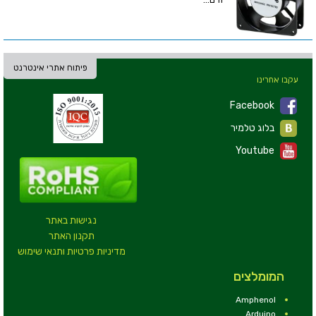
פיתוח אתרי אינטרנט
עקבו אחרינו
Facebook
בלוג טלמיר
Youtube
נגישות באתר
תקנון האתר
מדיניות פרטיות ותנאי שימוש
המומלצים
Amphenol
Arduino