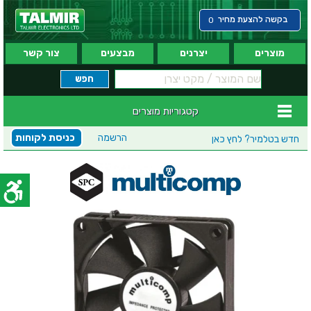
בקשה להצעת מחיר
0
מוצרים
יצרנים
מבצעים
צור קשר
קטגוריות מוצרים
הרשמה
כניסת לקוחות
חדש בטלמיר?
לחץ כאן