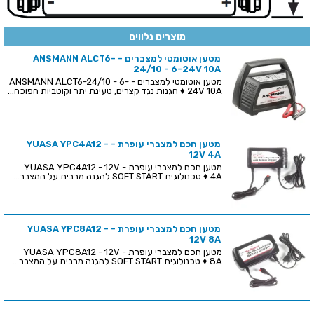
מוצרים נלווים
מטען אוטומטי למצברים - ANSMANN ALCT6-
24/10 - 6-24V 10A
מטען אוטומטי למצברים - ANSMANN ALCT6-24/10 - 6-
24V 10A ♦ הגנות נגד קצרים, טעינת יתר וקוטביות הפוכה...
מטען חכם למצברי עופרת - YUASA YPC4A12 -
12V 4A
מטען חכם למצברי עופרת - YUASA YPC4A12 - 12V
4A ♦ טכנולוגית SOFT START להגנה מרבית על המצבר...
מטען חכם למצברי עופרת - YUASA YPC8A12 -
12V 8A
מטען חכם למצברי עופרת - YUASA YPC8A12 - 12V
8A ♦ טכנולוגית SOFT START להגנה מרבית על המצבר...