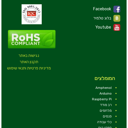
Facebook
בלוג טלמיר
Youtube
נגישות באתר
תקנון האתר
מדיניות פרטיות ותנאי שימוש
המומלצים
Amphenol
Arduino
Raspberry Pi
רב מודד
מלחמים
פנסים
כלי עבודה
ספקי כוח