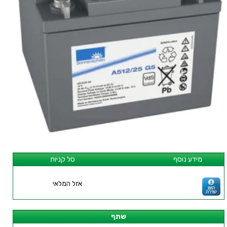
מידע נוסף
סל קניות
אזל המלאי
שתף