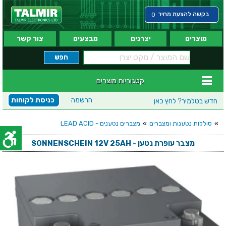
בקשה להצעת מחיר
0
מוצרים
יצרנים
מבצעים
צור קשר
קטגוריות מוצרים
הרשמה
כניסת לקוחות
חדש בטלמיר?
לחץ כאן
»
סוללות נטענות ומצברים
»
מצברים נטענים - LEAD ACID
מצבר עופרת נטען - SONNENSCHEIN 12V 25AH