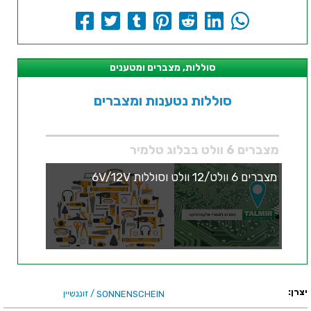
סוללות, מצברים ומטענים
סוללות נטענות ומצברים
מצברים 6 וולט בבלוג טלמיר
מצברים 6 וולט/12 וולט וסוללות 6V/12V
יצרן:
/ זוננשיין
SONNENSCHEIN