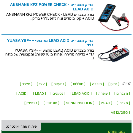
בודק מצברים ANSMANN KFZ POWER CHECK -
LEAD ACID
בודק מצברים ANSMANN KFZ POWER CHECK - LEAD
ACID ♦ קטן מימדים ונוח להפעלה♦ בודק...
בודק מצברים LEAD ACID מקצועי - YUASA YSP-
117
בודק מצברים LEAD ACID מקצועי - YUASA YSP-
117 ♦ בדיקה מהירה (פחות מ 10 שניות) ומקצועית של מתח
ו...
תגיות:
[ נטען ]
[ סוללה ]
[ סוללות ]
[ נטענות ]
[ 12V ]
[ מצבר ]
[ מצברים ]
[ עופרת ]
[ LEAD ACID ]
[ נטענים ]
[ LEAD ]
[ ACID ]
[ מצברי ]
[ 25AH ]
[ SONNENSCHEIN ]
[ סוננשיין ]
[ זוננשיין ]
[ A512/25G ]
פיתוח אתרי אינטרנט
עקבו אחרינו