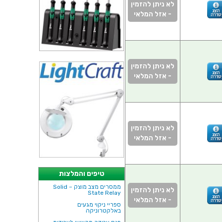
לא ניתן להזמין
- אזל המלאי
לא ניתן להזמין
- אזל המלאי
לא ניתן להזמין
- אזל המלאי
טיפים והמלצות
ממסרים מצב מוצק – Solid
לא ניתן להזמין
State Relay
- אזל המלאי
ספריי ניקוי מגעים
באלקטרוניקה