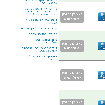
פנס עבודה מקצועי לעבודות
אלקטרוניקה
פתרונות קירור לאלקטרוניקה:
למה הפרויקט שלכם צריך
לא ניתן להזמין
מאוורר או גוף קירור?
- אזל המלאי
דרמל ושימושים של הכלי הרב
תכליתי
קליבר - הכלי המדוייק למדידה
מזוודת אחסון כלי עבודה
מוצרי תחזוקה וניקוי
באלקטרוניקה
לא ניתן להזמין
- אזל המלאי
זיווד באלקטרוניקה - קופסאות
חשמל פלסטיק
ציוד ניקיון - כלים חשמליים
לניקיון
לא ניתן להזמין
- אזל המלאי
לא ניתן להזמין