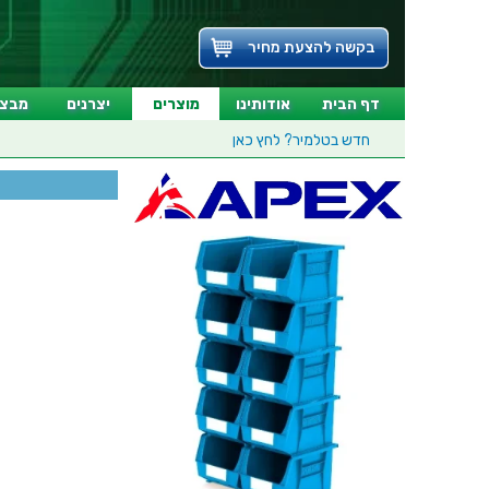
בקשה להצעת מחיר
דף הבית
אודותינו
מוצרים
יצרנים
מבצע
חדש בטלמיר?
לחץ כאן