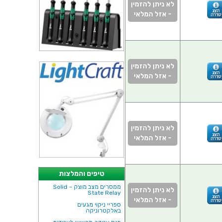
לא ניתן להזמין
- אזל המלאי
לא ניתן להזמין
- אזל המלאי
לא ניתן להזמין
- אזל המלאי
טיפים והמלצות
ממסרים מצב מוצק – Solid
לא ניתן להזמין
State Relay
- אזל המלאי
ספריי ניקוי מגעים
באלקטרוניקה