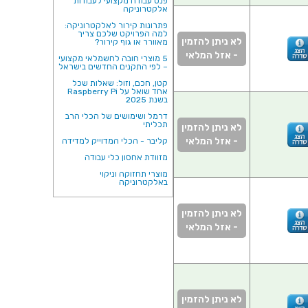
פנס עבודה מקצועי לעבודות
אלקטרוניקה
פתרונות קירור לאלקטרוניקה:
למה הפרויקט שלכם צריך
לא ניתן להזמין
מאוורר או גוף קירור?
- אזל המלאי
5 מוצרי חובה לחשמלאי מקצועי
– לפי התקנים החדשים בישראל
קטן, חכם, וזול: שאלות שכל
אחד שואל על Raspberry Pi
בשנת 2025
דרמל ושימושים של הכלי הרב
תכליתי
לא ניתן להזמין
- אזל המלאי
קליבר - הכלי המדוייק למדידה
מזוודת אחסון כלי עבודה
מוצרי תחזוקה וניקוי
באלקטרוניקה
לא ניתן להזמין
- אזל המלאי
לא ניתן להזמין