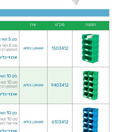
תמונה
מק"ט
יצרן
סט 5 תאי אחסון מודולריים ירוקים - 420MM X 375MM X 180MM
1503412
APEX LINVAR
לאחסון רכיבי
ארגזי כלים
סט 10 תאי אחסון מודולריים ירוקים - 280MM X 210MM X 180MM
9403412
APEX LINVAR
לאחסון רכיבי
ארגזי כלים
סט 10 תאי אחסון מודולריים כחולים - 280MM X 210MM X 180MM
6103412
APEX LINVAR
אידיאלי לאחס
ארגזי כלים