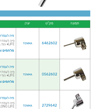
תמונה
מק"ט
יצרן
פיה לעמדת אוויר
6462602
TENMA
LIFE♦ גוף...
מלחמים ו
פיה לעמדת אוויר
0562602
TENMA
LIFE♦ גוף עשוי...
מלחמים ו
פיה לעמדת אוויר חם 
2729642
TENMA
LONG LIFE...