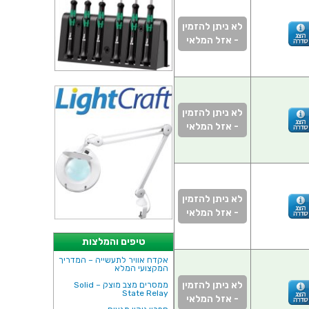
לא ניתן להזמין
- אזל המלאי
לא ניתן להזמין
- אזל המלאי
לא ניתן להזמין
- אזל המלאי
טיפים והמלצות
אקדח אוויר לתעשייה – המדריך
המקצועי המלא
לא ניתן להזמין
ממסרים מצב מוצק – Solid
State Relay
- אזל המלאי