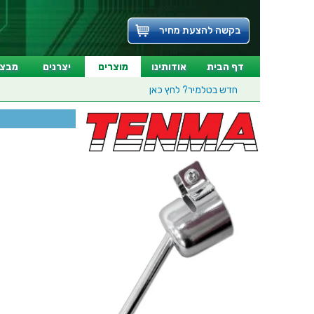
בקשה להצעת מחיר
דף הבית
אודותינו
מוצרים
יצרנים
מבצע
חדש בטלמיר?
לחץ כאן