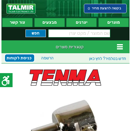
בקשה להצעת מחיר
0
מוצרים
יצרנים
מבצעים
צור קשר
קטגוריות מוצרים
הרשמה
כניסת לקוחות
חדש בטלמיר?
לחץ כאן