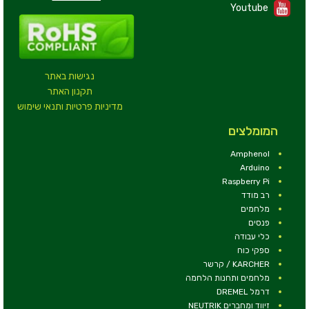
Youtube
נגישות באתר
תקנון האתר
מדיניות פרטיות ותנאי שימוש
המומלצים
Amphenol
Arduino
Raspberry Pi
רב מודד
מלחמים
פנסים
כלי עבודה
ספקי כוח
KARCHER / קרשר
מלחמים ותחנות הלחמה
דרמל DREMEL
זיווד ומחברים NEUTRIK