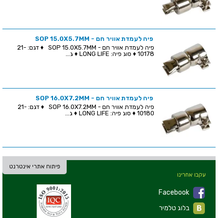
פיה לעמדת אוויר חם - SOP 15.0X5.7MM
פיה לעמדת אוויר חם - SOP 15.0X5.7MM ♦ דגם: 21-
10178 ♦ סוג פיה: LONG LIFE ♦ ג...
פיה לעמדת אוויר חם - SOP 16.0X7.2MM
פיה לעמדת אוויר חם - SOP 16.0X7.2MM ♦ דגם: 21-
10180 ♦ סוג פיה: LONG LIFE ♦ ג...
פיתוח אתרי אינטרנט
עקבו אחרינו
Facebook
בלוג טלמיר