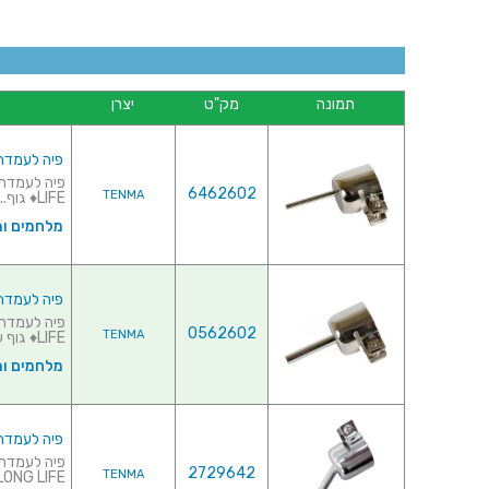
תמונה
מק"ט
יצרן
פיה לעמדת אוויר
6462602
TENMA
LIFE♦ גוף...
מלחמים ו
פיה לעמדת אוויר
0562602
TENMA
LIFE♦ גוף עשוי...
מלחמים ו
פיה לעמדת אוויר חם 
2729642
TENMA
LONG LIFE...