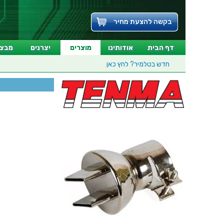
בקשה להצעת מחיר
דף הבית
אודותינו
מוצרים
יצרנים
מבצע
חדש בטלמיר?
לחץ כאן