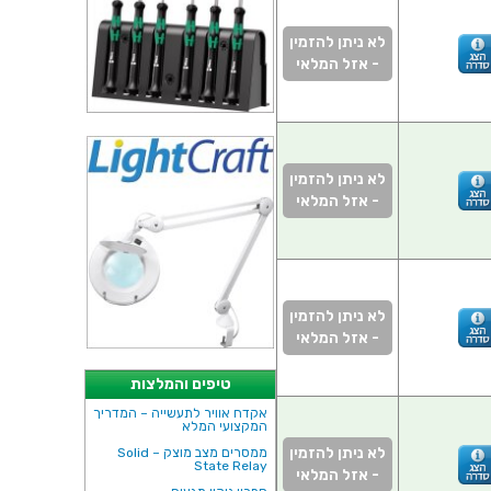
לא ניתן להזמין
- אזל המלאי
לא ניתן להזמין
- אזל המלאי
לא ניתן להזמין
- אזל המלאי
טיפים והמלצות
אקדח אוויר לתעשייה – המדריך
המקצועי המלא
לא ניתן להזמין
ממסרים מצב מוצק – Solid
State Relay
- אזל המלאי