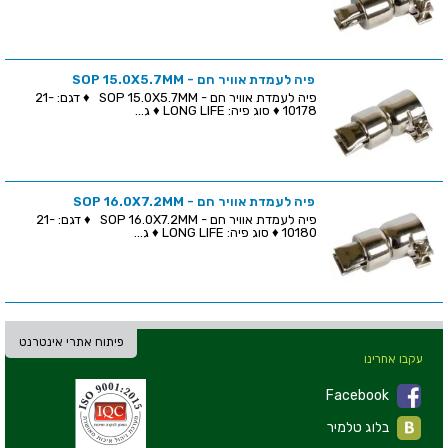
פיה לעמדת אוויר חם - SOP 15.0X5.7MM
פיה לעמדת אוויר חם - SOP 15.0X5.7MM ♦ דגם: 21-
10178 ♦ סוג פיה: LONG LIFE ♦ ג...
פיה לעמדת אוויר חם - SOP 16.0X7.2MM
פיה לעמדת אוויר חם - SOP 16.0X7.2MM ♦ דגם: 21-
10180 ♦ סוג פיה: LONG LIFE ♦ ג...
פיתוח אתרי אינטרנט
עקבו אחרינו
Facebook
בלוג טלמיר