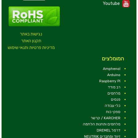
Youtube
נגישות באתר
תקנון האתר
מדיניות פרטיות ותנאי שימוש
המומלצים
Amphenol
Arduino
Raspberry Pi
רב מודד
מלחמים
פנסים
כלי עבודה
ספקי כוח
KARCHER / קרשר
מלחמים ותחנות הלחמה
דרמל DREMEL
זיווד ומחברים NEUTRIK