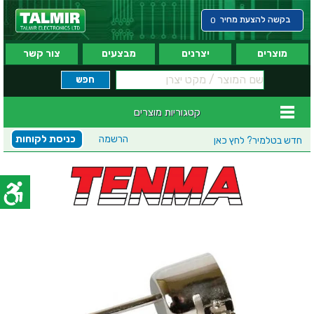
בקשה להצעת מחיר
0
מוצרים
יצרנים
מבצעים
צור קשר
קטגוריות מוצרים
הרשמה
כניסת לקוחות
חדש בטלמיר?
לחץ כאן