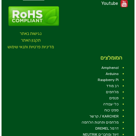
Youtube
נגישות באתר
תקנון האתר
מדיניות פרטיות ותנאי שימוש
המומלצים
Amphenol
Arduino
Raspberry Pi
רב מודד
מלחמים
פנסים
כלי עבודה
ספקי כוח
KARCHER / קרשר
מלחמים ותחנות הלחמה
דרמל DREMEL
זיווד ומחברים NEUTRIK