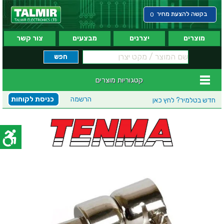
בקשה להצעת מחיר
0
מוצרים
יצרנים
מבצעים
צור קשר
קטגוריות מוצרים
הרשמה
כניסת לקוחות
חדש בטלמיר?
לחץ כאן