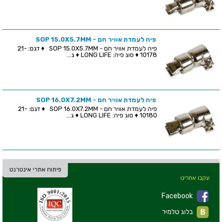
פיה לעמדת אוויר חם - SOP 15.0X5.7MM
פיה לעמדת אוויר חם - SOP 15.0X5.7MM ♦ דגם: 21-
10178 ♦ סוג פיה: LONG LIFE ♦ ג...
פיה לעמדת אוויר חם - SOP 16.0X7.2MM
פיה לעמדת אוויר חם - SOP 16.0X7.2MM ♦ דגם: 21-
10180 ♦ סוג פיה: LONG LIFE ♦ ג...
פיתוח אתרי אינטרנט
עקבו אחרינו
Facebook
בלוג טלמיר