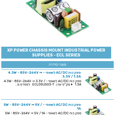
XP POWER CHASSIS MOUNT INDUSTRIAL POWER
SUPPLIES - ECL SERIES
מוצרי סידרה
ספק כוח AC/DC לשאסי - 4.3W - 85V~264V ⇒
3.3V / 1.3A
ספק כוח AC/DC לשאסי - 4.3W - 85V~264V ⇒ 3.3V /
1.3A ♦ מק''ט יצרן : ECL05US03-T למפרט מ...
ספק כוח AC/DC לשאסי - 5W - 85V~264V ⇒ 5V /
1A
ספק כוח AC/DC לשאסי - 5W - 85V~264V ⇒ 5V / 1A