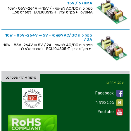
15V / 670MA
ספק כוח AC/DC לשאסי - 10W - 85V~264V ⇒ 15V /
670MA ♦ מק''ט יצרן : ECL10US15-T למפרט מל...
ספק כוח AC/DC לשאסי - 10W - 85V~264V ⇒ 5V
/ 2A
ספק כוח AC/DC לשאסי - 10W - 85V~264V ⇒ 5V / 2A
♦ מק''ט יצרן : ECL10US05-T למפרט מלא לח...
פיתוח אתרי אינטרנט
עקבו אחרינו
Facebook
בלוג טלמיר
Youtube