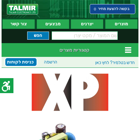
בקשה להצעת מחיר
0
מוצרים
יצרנים
מבצעים
צור קשר
קטגוריות מוצרים
הרשמה
כניסת לקוחות
חדש בטלמיר?
לחץ כאן