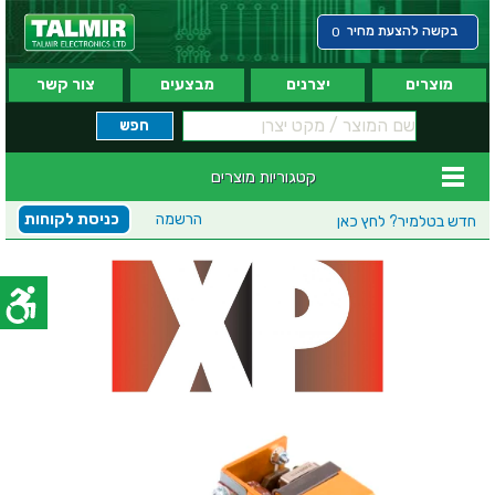
בקשה להצעת מחיר
0
מוצרים
יצרנים
מבצעים
צור קשר
קטגוריות מוצרים
הרשמה
כניסת לקוחות
חדש בטלמיר?
לחץ כאן