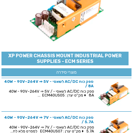
XP POWER CHASSIS MOUNT INDUSTRIAL POWER
SUPPLIES - ECM SERIES
מוצרי סידרה
ספק כוח AC/DC לשאסי - 40W - 90V~264V ⇒ 5V
/ 8A
ספק כוח AC/DC לשאסי - 40W - 90V~264V ⇒ 5V /
8A ♦ מק''ט יצרן : ECM40US05 ...
ספק כוח AC/DC לשאסי - 40W - 90V~264V ⇒ 7V
/ 5.7A
ספק כוח AC/DC לשאסי - 40W - 90V~264V ⇒ 7V /
5.7A ♦ מק''ט יצרן : ECM40US07 למפרט מלא לח...