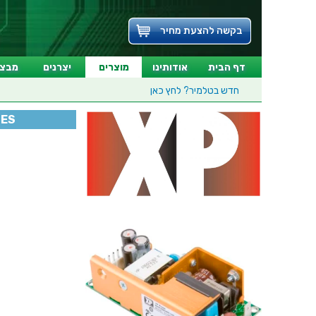
בקשה להצעת מחיר
דף הבית
אודותינו
מוצרים
יצרנים
מבצע
חדש בטלמיר?
לחץ כאן
IES