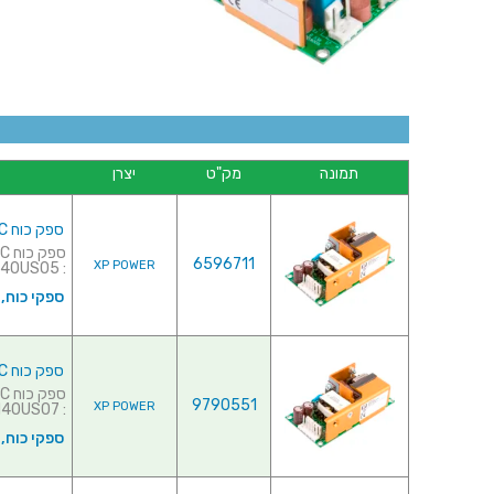
תמונה
מק"ט
יצרן
ספק כוח AC/DC לשאסי - 40W - 90V~264V ⇒ 5V / 8A
6596711
XP POWER
: ECM40US05 ...
ספקי כוח,
ספק כוח AC/DC לשאסי - 40W - 90V~264V ⇒ 7V / 5.7A
9790551
XP POWER
: ECM40US07 למפרט מלא לח...
ספקי כוח,