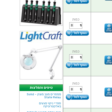
כמות
כמות
כמות
טיפים והמלצות
ממסרים מצב מוצק – Solid
State Relay
ספריי ניקוי מגעים
באלקטרוניקה