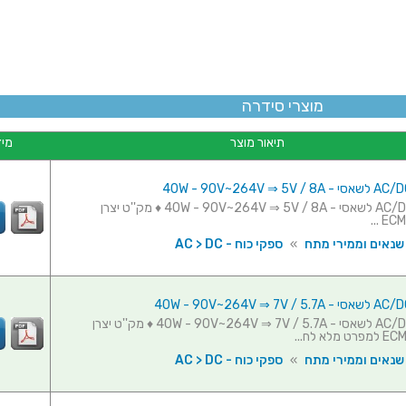
מוצרי סידרה
תיאור מוצר
מיד
ספק כוח AC/DC לשאסי - 40W - 90V~264V ⇒ 5V / 8A ♦ מק''ט יצרן
 שנאים וממירי מתח
»
ספקי כוח - AC > DC
ספק כוח AC/DC לשאסי - 40W - 90V~264V ⇒ 7V / 5.7A ♦ מק''ט יצרן
 שנאים וממירי מתח
»
ספקי כוח - AC > DC