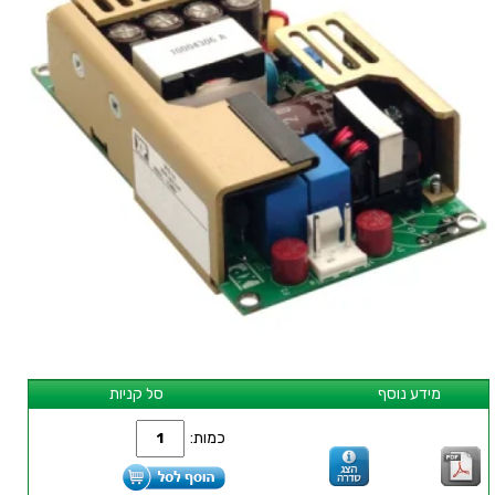
מידע נוסף
סל קניות
כמות: