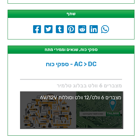
שתף
ספקי כוח, שנאים וממירי מתח
ספקי כוח - AC > DC
מצברים 6 וולט בבלוג טלמיר
מצברים 6 וולט/12 וולט וסוללות 6V/12V