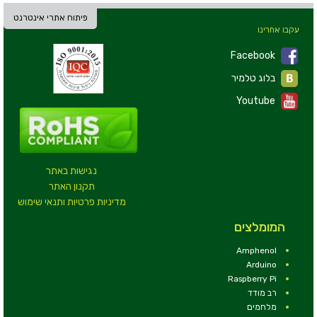
פיתוח אתרי אינטרנט
עקבו אחרינו
Facebook
בלוג טלמיר
Youtube
נגישות באתר
תקנון האתר
מדיניות פרטיות ותנאי שימוש
המומלצים
Amphenol
Arduino
Raspberry Pi
רב מודד
מלחמים