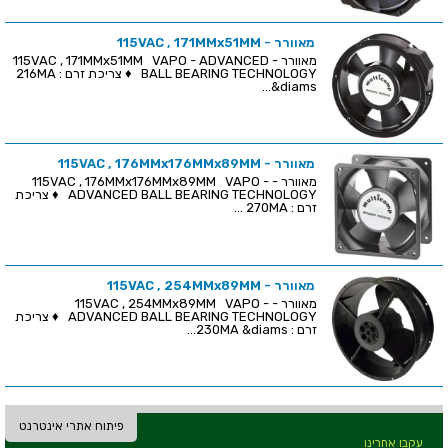
מאוורר - 115VAC , 171MMx51MM
מאוורר - 115VAC , 171MMx51MM VAPO - ADVANCED
BALL BEARING TECHNOLOGY ♦ צריכת זרם : 216MA
&diams...
מאוורר - 115VAC , 176MMx176MMx89MM
מאוורר - 115VAC , 176MMx176MMx89MM VAPO -
ADVANCED BALL BEARING TECHNOLOGY ♦ צריכת
זרם : 270MA ...
מאוורר - 115VAC , 254MMx89MM
מאוורר - 115VAC , 254MMx89MM VAPO -
ADVANCED BALL BEARING TECHNOLOGY ♦ צריכת
זרם : 230MA &diams...
פיתוח אתרי אינטרנט
עקבו אחרינו