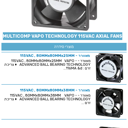
MULTICOMP VAPO TECHNOLOGY 115VAC AXIAL FANS
מוצרי סידרה
מאוורר - 115VAC , 80MMx80MMx25MM
מאוורר - 115VAC , 80MMx80MMx25MM VAPO -
ADVANCED BALL BEARING TECHNOLOGY ♦ צריכת
זרם : 116MA &d...
מאוורר - 115VAC , 80MMx80MMx38MM
מאוורר - 115VAC , 80MMx80MMx38MM VAPO -
ADVANCED BALL BEARING TECHNOLOGY ♦ צריכת
זרם ...