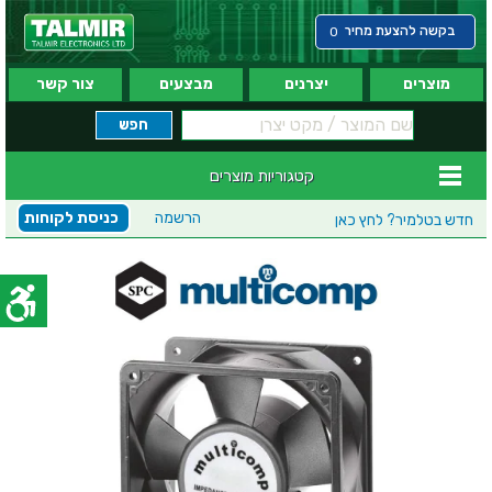
בקשה להצעת מחיר
0
מוצרים
יצרנים
מבצעים
צור קשר
קטגוריות מוצרים
הרשמה
כניסת לקוחות
חדש בטלמיר?
לחץ כאן