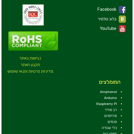
Facebook
בלוג טלמיר
Youtube
נגישות באתר
תקנון האתר
מדיניות פרטיות ותנאי שימוש
המומלצים
Amphenol
Arduino
Raspberry Pi
רב מודד
מלחמים
פנסים
כלי עבודה
ספקי כוח