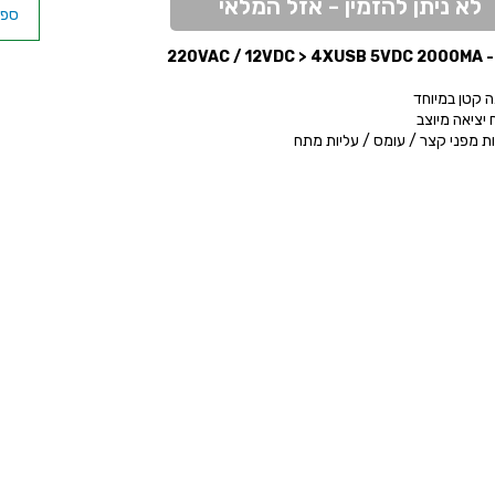
לא ניתן להזמין - אזל המלאי
220VAC / 1
A
 קטן במיוחד
יציאה מיוצב
ת מפני קצר / עומס / עליות מתח
A