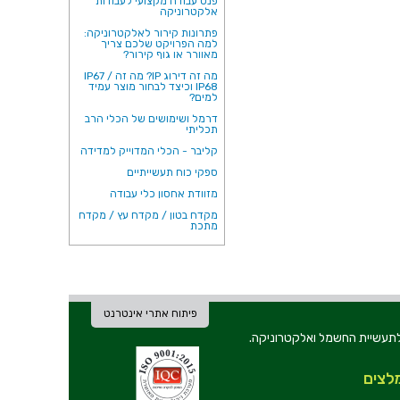
פנס עבודה מקצועי לעבודות
אלקטרוניקה
פתרונות קירור לאלקטרוניקה:
למה הפרויקט שלכם צריך
מאוורר או גוף קירור?
מה זה דירוג IP? מה זה IP67 /
IP68 וכיצד לבחור מוצר עמיד
למים?
דרמל ושימושים של הכלי הרב
תכליתי
קליבר - הכלי המדוייק למדידה
ספקי כוח תעשייתיים
מזוודת אחסון כלי עבודה
מקדח בטון / מקדח עץ / מקדח
מתכת
פיתוח אתרי אינטרנט
ת וכלי עבודה לתעשיית החשמל ואלקטרוניקה.
לצים