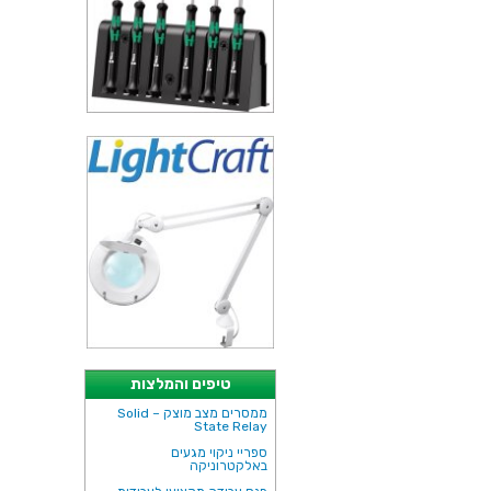
טיפים והמלצות
ממסרים מצב מוצק – Solid
State Relay
ספריי ניקוי מגעים
באלקטרוניקה