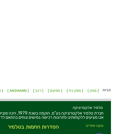
תגיות:
[ ספק ]
[ ספק כח ]
[ ספקים ]
[ רכב ]
[ ANSMANN ]
[ ס
טלמיר אלקטרוניקה
חברת טלמיר אלקט
אנו מציעים ללקוחותינו פתרונות רכישה גמישים ונוחים בהתאם לדר
עקבו אחרינו
הסדרות החמות בטלמיר