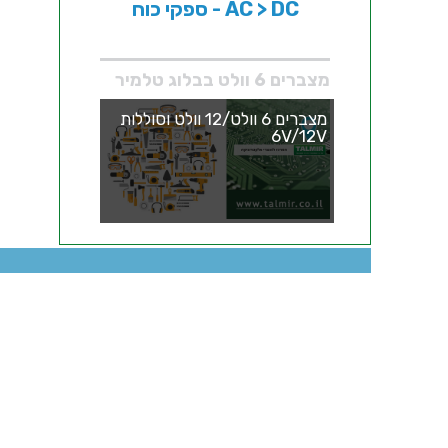
ספקי כוח - AC > DC
מצברים 6 וולט בבלוג טלמיר
מצברים 6 וולט/12 וולט וסוללות
6V/12V