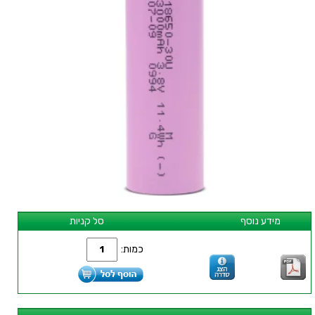
מידע נוסף
סל קניות
כמות: