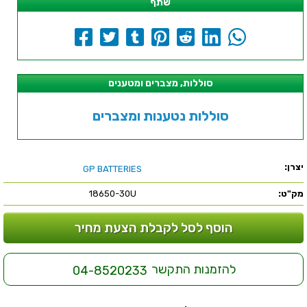
שתף
סוללות, מצברים ומטענים
סוללות נטענות ומצברים
יצרן:
GP BATTERIES
מק"ט:
18650-30U
הוסף לסל לקבלת הצעת מחיר
להזמנות התקשר
04-8520233