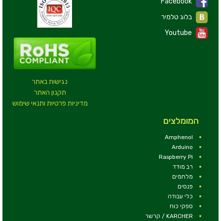
Facebook
בלוג טלמיר
Youtube
נגישות באתר
תקנון האתר
מדיניות פרטיות ותנאי שימוש
המומלצים
Amphenol
Arduino
Raspberry Pi
רב מודד
מלחמים
פנסים
כלי עבודה
ספקי כוח
KARCHER / קרשר