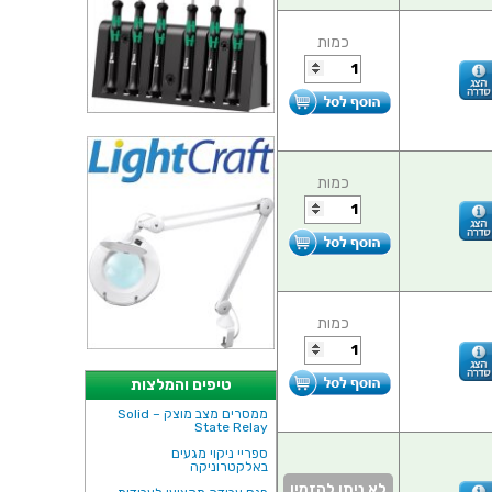
כמות
כמות
כמות
טיפים והמלצות
ממסרים מצב מוצק – Solid
State Relay
ספריי ניקוי מגעים
באלקטרוניקה
לא ניתן להזמין