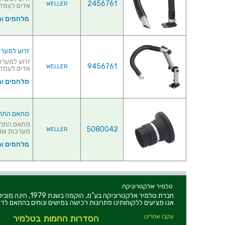
2456761
WELLER
אדים לעמדות הלח
מלחמים ו
זרוע למערכת 
9456761
WELLER
אדים לעמדות הלח
מלחמים ו
מתאם התחברו
5080042
WELLER
מערכות שאיבת 
מלחמים ו
טלמיר אלקטרוניקה
חברת טלמיר אלקט
אנו מציעים ללקוחותינו פתרונות רכישה גמישים ונוחים בהתאם לדר
עקבו אחרינו
הסדרות החמות בטלמיר