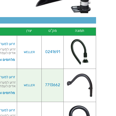
תמונה
מק"ט
יצרן
זרוע למערכת 
0241691
WELLER
אדים לעמדות הלח
מלחמים ו
זרוע למערכת 
7713662
WELLER
אדים לעמדות הלח
מלחמים ו
זרוע למערכת 