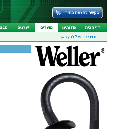
בקשה להצעת מחיר
דף הבית
אודותינו
מוצרים
יצרנים
מבצע
חדש בטלמיר?
לחץ כאן