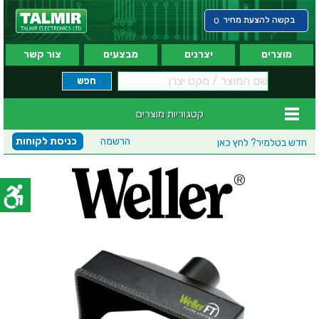
בקשה להצעת מחיר
0
מוצרים
יצרנים
מבצעים
צור קשר
קטגוריות מוצרים
הרשמה
כניסת לקוחות
חדש בטלמיר?
לחץ כאן