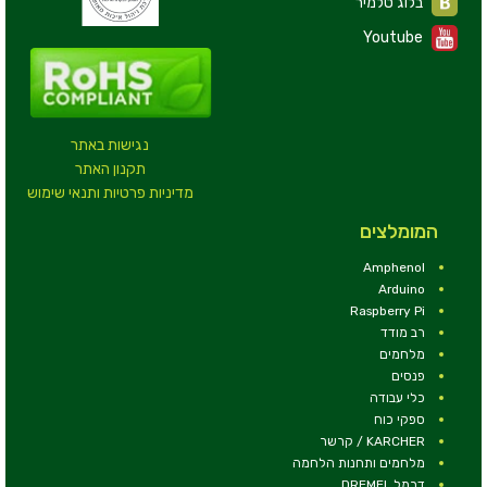
בלוג טלמיר
Youtube
נגישות באתר
תקנון האתר
מדיניות פרטיות ותנאי שימוש
המומלצים
Amphenol
Arduino
Raspberry Pi
רב מודד
מלחמים
פנסים
כלי עבודה
ספקי כוח
KARCHER / קרשר
מלחמים ותחנות הלחמה
דרמל DREMEL