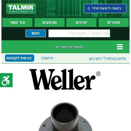
בקשה להצעת מחיר
0
מוצרים
יצרנים
מבצעים
צור קשר
קטגוריות מוצרים
הרשמה
כניסת לקוחות
חדש בטלמיר?
לחץ כאן