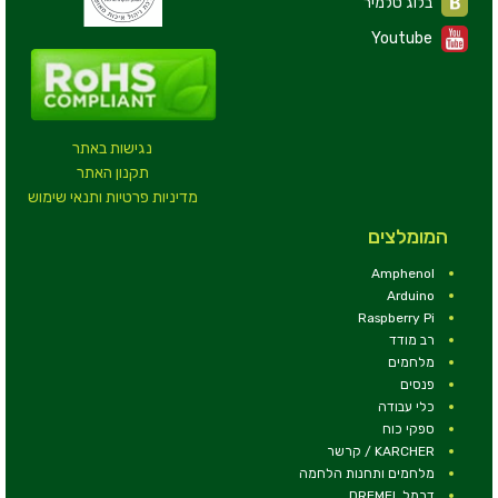
בלוג טלמיר
Youtube
נגישות באתר
תקנון האתר
מדיניות פרטיות ותנאי שימוש
המומלצים
Amphenol
Arduino
Raspberry Pi
רב מודד
מלחמים
פנסים
כלי עבודה
ספקי כוח
KARCHER / קרשר
מלחמים ותחנות הלחמה
דרמל DREMEL