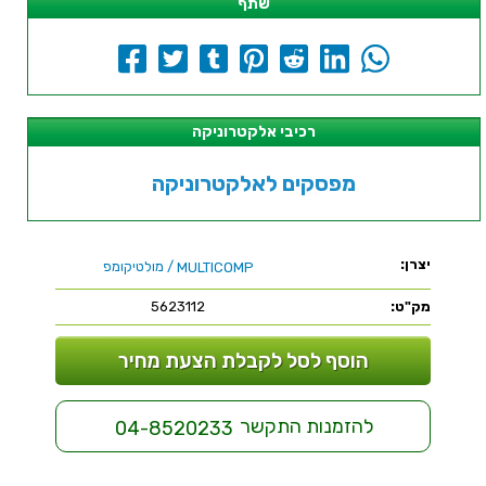
שתף
רכיבי אלקטרוניקה
מפסקים לאלקטרוניקה
יצרן:
/ מולטיקומפ
MULTICOMP
מק"ט:
5623112
הוסף לסל לקבלת הצעת מחיר
להזמנות התקשר
04-8520233