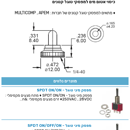
כיסוי אטום מים למפסקי טוגל קטנים
♦ מתאים למפסקי טוגל קטנים של חברות : MULTICOMP , APEM
מוצרים נלווים
מפסק מיני טוגל - SPDT ON/ON
מפסק מיני טוגל - SPDT ON/ON ♦ מתח מגעים מקסימלי :
250VAC , 28VDC♦ זרם מגעים מקסימלי :&n...
מפסק מיני טוגל - SPDT ON/OFF/ON