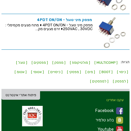
מפסק מיני טוגל - 4PDT ON/ON
מפסק מיני טוגל - 4PDT ON/ON ♦ מתח מגעים מקסימלי :
250VAC , 30VDC♦ זרם מגעים מק...
תגיות:
[ MULTICOMP ]
[ מולטיקומפ ]
[ מפסק ]
[ מפסקים ]
[ טוגל ]
[ כיסוי ]
[ BOOT ]
[ מים ]
[ מפסקי ]
[ כיסויים ]
[ אטומי ]
[ אטומ ]
[ למפסק ]
[ למפסקים ]
פיתוח אתרי אינטרנט
עקבו אחרינו
Facebook
בלוג טלמיר
Youtube