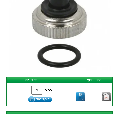
מידע נוסף
סל קניות
כמות: