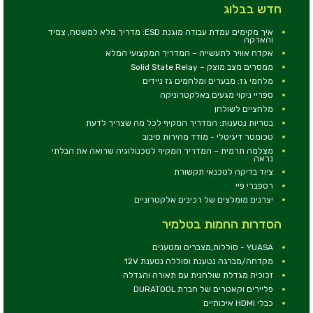
חדש בבלוג
איך מקימים עמדת עבודה מוגנת ESD: מדריך מלא למשטח, צמיד
והארקה
אקדח אוויר לתעשייה – המדריך המקצועי המלא
ממסרים מצב מוצק – Solid State Relay
מלחמי גז: מבערים ומלחמים גז ניידים
ספריי ניקוי מגעים באלקטרוניקה
מלחציים לשולחן
בטריות נטענות: המדריך המקיף לכל מה שצריך לדעת
טכומטר דיגיטלי - מודד מהירות סיבוב
מצלמה תרמית – המדריך המקיף לטכנולוגיה שרואה את הבלתי
נראה
ציוד בדיקה לטכנאי תקשורת
רספברי פיי
יצרנים מומלצים של רכיבים אלקטרוניים
הסדרות החמות בטלמיר
YUASA - סוללות,מצברים ומטענים
מקדחה/מברגה נטענת וסוללה נטענת 12V
זכוכית מגדלת שולחנית עם תאורה והגדלה
פליירים וקאטרים של חברת DURATOOL
כבלי HDMI איכותיים