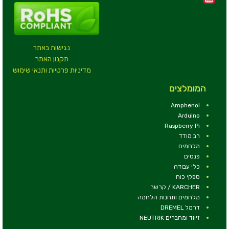
נגישות באתר
תקנון האתר
מדיניות פרטיות ותנאי שימוש
המומלצים
Amphenol
Arduino
Raspberry Pi
רב מודד
מלחמים
פנסים
כלי עבודה
ספקי כוח
KARCHER / קרשר
מלחמים ותחנות הלחמה
דרמל DREMEL
זיווד ומחברים NEUTRIK