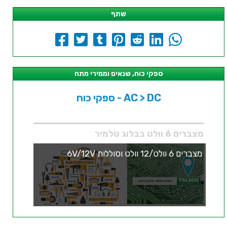
שתף
ספקי כוח, שנאים וממירי מתח
ספקי כוח - AC > DC
מצברים 6 וולט בבלוג טלמיר
מצברים 6 וולט/12 וולט וסוללות 6V/12V