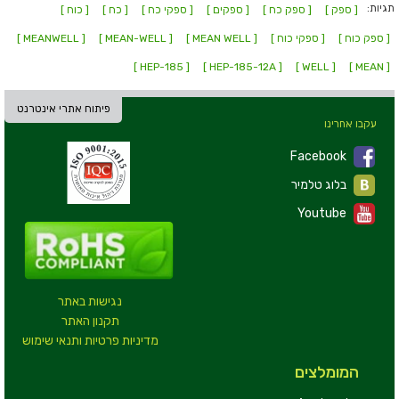
תגיות:
[ ספק ]
[ ספק כח ]
[ ספקים ]
[ ספקי כח ]
[ כח ]
[ כוח ]
[ ספק כוח ]
[ ספקי כוח ]
[ MEAN WELL ]
[ MEAN-WELL ]
[ MEANWELL ]
[ HEP-185 ]
[ HEP-185-12A ]
[ WELL ]
[ MEAN ]
פיתוח אתרי אינטרנט
עקבו אחרינו
Facebook
בלוג טלמיר
Youtube
נגישות באתר
תקנון האתר
מדיניות פרטיות ותנאי שימוש
המומלצים