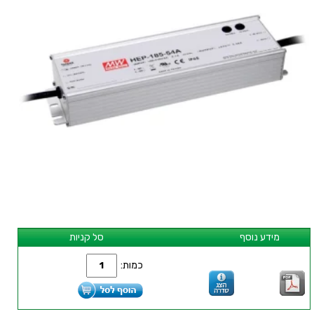
מידע נוסף
סל קניות
כמות: