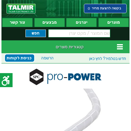
בקשה להצעת מחיר
0
מוצרים
יצרנים
מבצעים
צור קשר
קטגוריות מוצרים
הרשמה
כניסת לקוחות
חדש בטלמיר?
לחץ כאן