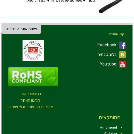
מטר ♦ עשוי פוליאתילן שחור ♦ יכולת ליפוף...
פיתוח אתרי אינטרנט
עקבו אחרינו
Facebook
בלוג טלמיר
Youtube
נגישות באתר
תקנון האתר
מדיניות פרטיות ותנאי שימוש
המומלצים
Amphenol
Arduino