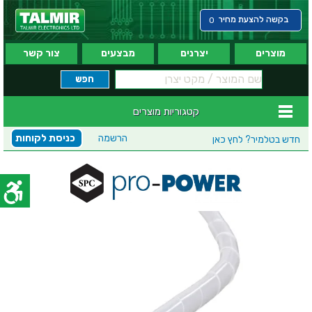
בקשה להצעת מחיר
0
מוצרים
יצרנים
מבצעים
צור קשר
קטגוריות מוצרים
הרשמה
כניסת לקוחות
חדש בטלמיר?
לחץ כאן