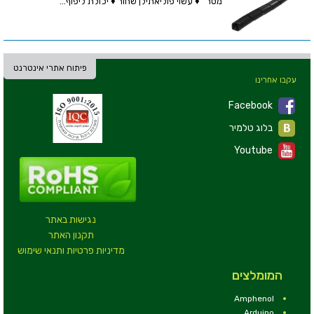
מטר ♦ עשוי פוליאתילן שחור ♦ יכולת ליפוף...
פיתוח אתרי אינטרנט
עקבו אחרינו
Facebook
בלוג טלמיר
Youtube
נגישות באתר
תקנון האתר
מדיניות פרטיות ותנאי שימוש
המומלצים
Amphenol
Arduino