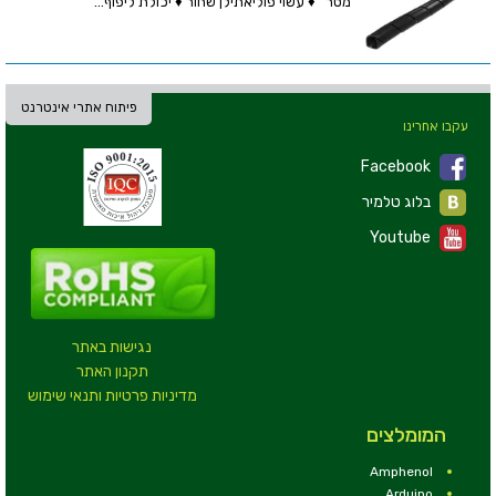
מטר ♦ עשוי פוליאתילן שחור ♦ יכולת ליפוף...
פיתוח אתרי אינטרנט
עקבו אחרינו
Facebook
בלוג טלמיר
Youtube
נגישות באתר
תקנון האתר
מדיניות פרטיות ותנאי שימוש
המומלצים
Amphenol
Arduino