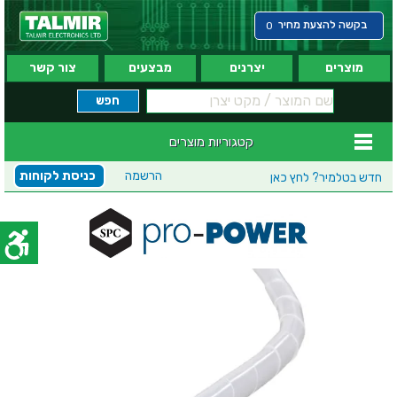
בקשה להצעת מחיר
0
מוצרים
יצרנים
מבצעים
צור קשר
קטגוריות מוצרים
הרשמה
כניסת לקוחות
חדש בטלמיר?
לחץ כאן