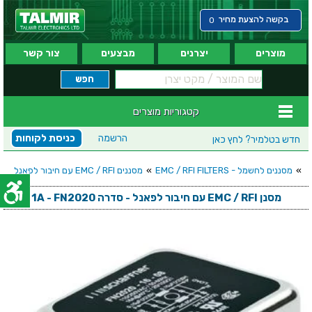
בקשה להצעת מחיר
0
מוצרים
יצרנים
מבצעים
צור קשר
קטגוריות מוצרים
הרשמה
כניסת לקוחות
חדש בטלמיר?
לחץ כאן
»
מסננים לחשמל - EMC / RFI FILTERS
»
מסננים EMC / RFI עם חיבור לפאנל
מסנן EMC / RFI עם חיבור לפאנל - סדרה 1A - FN2020