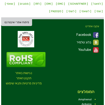
[ לפאנל ]
[ SCHAFFNER ]
[ EMC ]
[ EMI ]
[ RFI ]
[ מסננים ]
[ שאסי ]
[ שסי ]
[ לשאסי ]
[ לשסי ]
[ FN2020 ]
פיתוח אתרי אינטרנט
עקבו אחרינו
Facebook
בלוג טלמיר
Youtube
נגישות באתר
תקנון האתר
מדיניות פרטיות ותנאי שימוש
המומלצים
Amphenol
Arduino