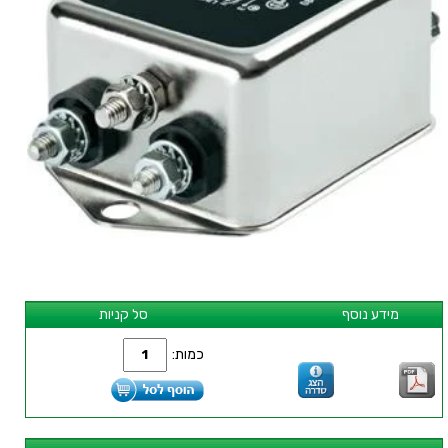
מידע נוסף
סל קניות
כמות: