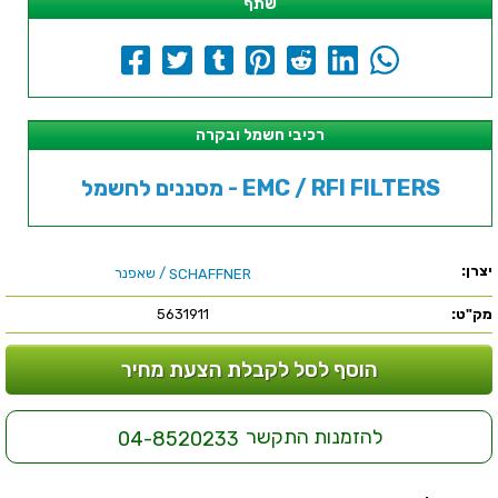
שתף
רכיבי חשמל ובקרה
מסננים לחשמל - EMC / RFI FILTERS
יצרן:
/ שאפנר
SCHAFFNER
מק"ט:
5631911
הוסף לסל לקבלת הצעת מחיר
להזמנות התקשר
04-8520233