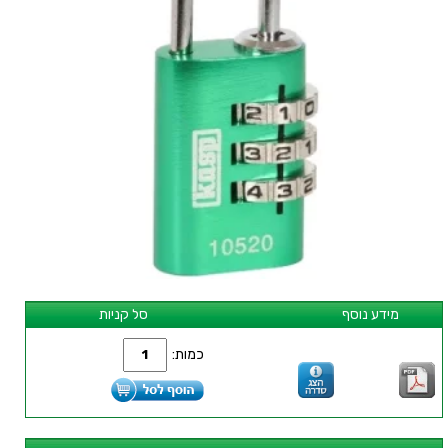
מידע נוסף
סל קניות
כמות: