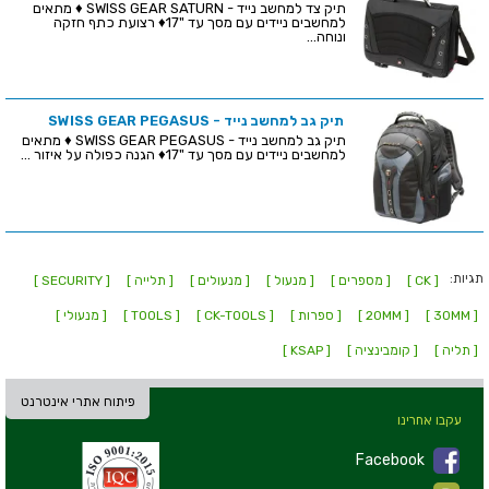
תיק צד למחשב נייד - SWISS GEAR SATURN ♦ מתאים
למחשבים ניידים עם מסך עד "17♦ רצועת כתף חזקה
ונוחה...
תיק גב למחשב נייד - SWISS GEAR PEGASUS
תיק גב למחשב נייד - SWISS GEAR PEGASUS ♦ מתאים
למחשבים ניידים עם מסך עד "17♦ הגנה כפולה על איזור ...
תגיות:
[ CK ]
[ מספרים ]
[ מנעול ]
[ מנעולים ]
[ תלייה ]
[ SECURITY ]
[ 30MM ]
[ 20MM ]
[ ספרות ]
[ CK-TOOLS ]
[ TOOLS ]
[ מנעולי ]
[ תליה ]
[ קומבינציה ]
[ KSAP ]
פיתוח אתרי אינטרנט
עקבו אחרינו
Facebook