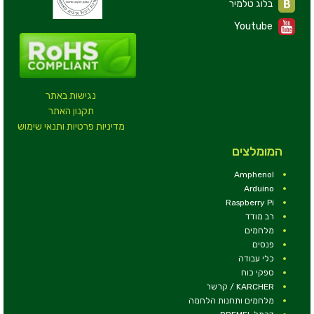
בלוג טלמיר
Youtube
נגישות באתר
תקנון האתר
מדיניות פרטיות ותנאי שימוש
המומלצים
Amphenol
Arduino
Raspberry Pi
רב מודד
מלחמים
פנסים
כלי עבודה
ספקי כוח
KARCHER / קרשר
מלחמים ותחנות הלחמה