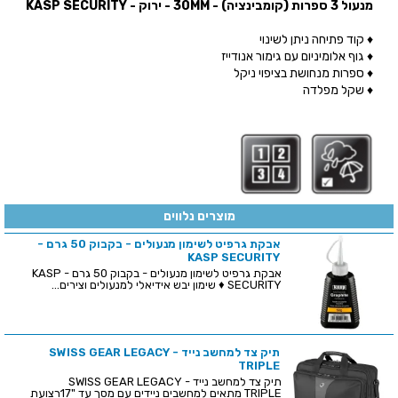
מנעול 3 ספרות (קומבינציה) - 30MM - ירוק
- KASP SECURITY
♦ קוד פתיחה ניתן לשינוי
♦ גוף אלומיניום עם גימור אנודייז
♦ ספרות מנחושת בציפוי ניקל
♦ שקל מפלדה
מוצרים נלווים
אבקת גרפיט לשימון מנעולים - בקבוק 50 גרם -
KASP SECURITY
אבקת גרפיט לשימון מנעולים - בקבוק 50 גרם - KASP
SECURITY ♦ שימון יבש אידיאלי למנעולים וצירים...
תיק צד למחשב נייד - SWISS GEAR LEGACY
TRIPLE
תיק צד למחשב נייד - SWISS GEAR LEGACY
TRIPLE מתאים למחשבים ניידים עם מסך עד "17רצועת