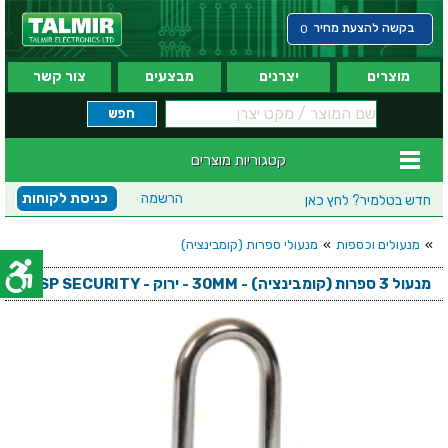
בקשה להצעת מחיר
0
מוצרים
יצרנים
מבצעים
צור קשר
קטגוריות מוצרים
הרשמה
כניסת לקוחות
חדש בטלמיר?
לחץ כאן
»
מנעולים וכספות
»
מנעולי ספרות (קומבינציה)
מנעול 3 ספרות (קומבינציה) - 30MM - ירוק - KASP SECURITY