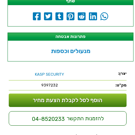
שתף
פתרונות אבטחה
מנעולים וכספות
יצרן:
KASP SECURITY
מק"ט:
9397232
הוסף לסל לקבלת הצעת מחיר
להזמנות התקשר
04-8520233