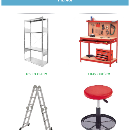
וסולמות
שולחנות עבודה
ארונות מדפים