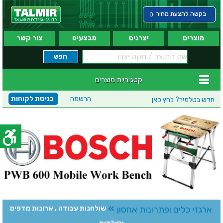
בקשה להצעת מחיר
0
מוצרים
יצרנים
מבצעים
צור קשר
קטגוריות מוצרים
הרשמה
כניסת לקוחות
חדש בטלמיר?
לחץ כאן
»
ארגזי כלים ופתרונות אחסון
שולחנות עבודה , ארונות מדפים