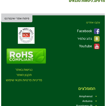
מדפים, כיסאות טכנאים
פיתוח אתרי אינטרנט
עקבו אחרינו
Facebook
בלוג טלמיר
Youtube
נגישות באתר
תקנון האתר
מדיניות פרטיות ותנאי שימוש
המומלצים
Amphenol
Arduino
Raspberry Pi