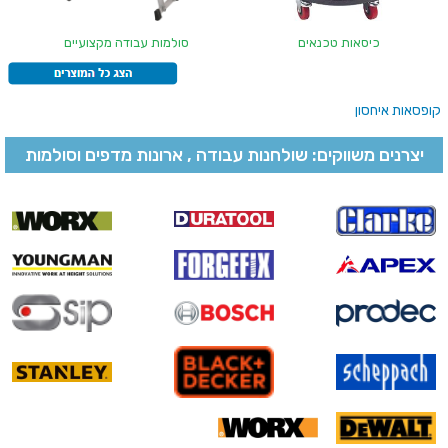
כיסאות טכנאים
סולמות עבודה מקצועיים
קופסאות איחסון
יצרנים משווקים: שולחנות עבודה , ארונות מדפים וסולמות