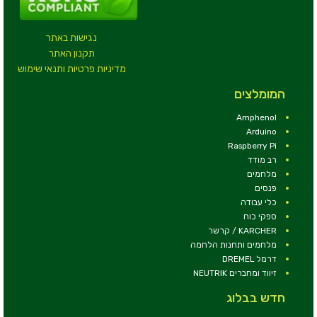
נגישות באתר
תקנון האתר
מדיניות פרטיות ותנאי שימוש
המומלצים
Amphenol
Arduino
Raspberry Pi
רב מודד
מלחמים
פנסים
כלי עבודה
ספקי כוח
KARCHER / קרשר
מלחמים ותחנות הלחמה
דרמל DREMEL
זיווד ומחברים NEUTRIK
חדש בבלוג