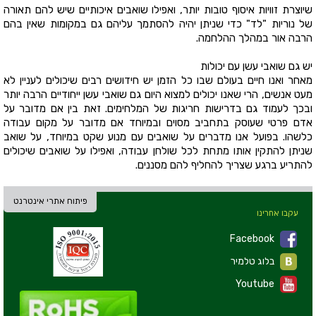
שיוצרת זוויות איסוף טובות יותר, ואפילו שואבים איכותיים שיש להם תאורה
של נוריות "לד" כדי שניתן יהיה להסתמך עליהם גם במקומות שאין בהם
הרבה אור במהלך ההלחמה.
יש גם שואבי עשן עם יכולות
מאחר ואנו חיים בעולם שבו כל הזמן יש חידושים רבים שיכולים לעניין לא
מעט אנשים, הרי שאנו יכולים למצוא היום גם שואבי עשן ייחודיים הרבה יותר
ובכך לעמוד גם בדרישות חריגות של המלחימים. זאת בין אם מדובר על
אדם פרטי שעוסק בתחביב מסוים ובמיוחד אם מדובר על מקום עבודה
כלשהו. בפועל אנו מדברים על שואבים עם מנוע שקט במיוחד, על שואב
שניתן להתקין אותו מתחת לכל שולחן עבודה, ואפילו על שואבים שיכולים
להתריע ברגע שצריך להחליף להם מסננים.
פיתוח אתרי אינטרנט
עקבו אחרינו
Facebook
בלוג טלמיר
Youtube