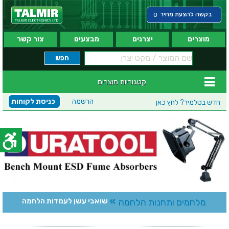
בקשה להצעת מחיר
0
מוצרים
יצרנים
מבצעים
צור קשר
קטגוריות מוצרים
הרשמה
כניסת לקוחות
חדש בטלמיר?
לחץ כאן
»
מלחמים ותחנות הלחמה
שואבי עשן לעמדות הלחמה