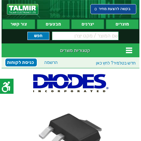
בקשה להצעת מחיר
0
מוצרים
יצרנים
מבצעים
צור קשר
קטגוריות מוצרים
הרשמה
כניסת לקוחות
חדש בטלמיר?
לחץ כאן