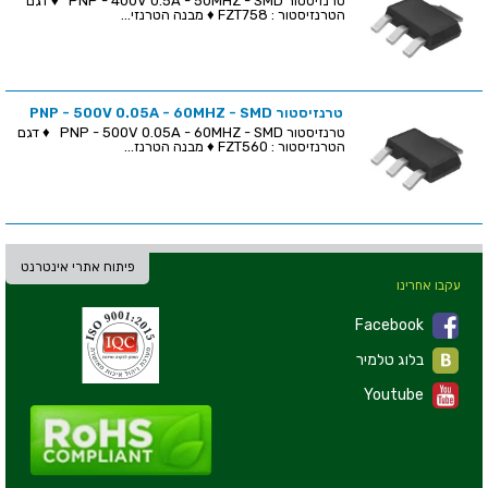
טרנזיסטור PNP - 400V 0.5A - 50MHZ - SMD ♦ דגם
הטרנזיסטור : FZT758 ♦ מבנה הטרנזי...
טרנזיסטור PNP - 500V 0.05A - 60MHZ - SMD
טרנזיסטור PNP - 500V 0.05A - 60MHZ - SMD ♦ דגם
הטרנזיסטור : FZT560 ♦ מבנה הטרנז...
פיתוח אתרי אינטרנט
עקבו אחרינו
Facebook
בלוג טלמיר
Youtube