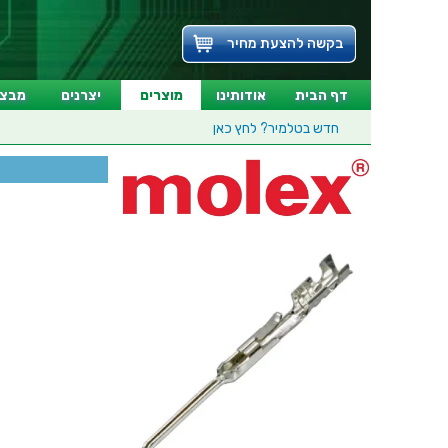
בקשה להצעת מחיר
דף הבית
אודותינו
מוצרים
יצרנים
מבצע
חדש בטלמיר?
לחץ כאן