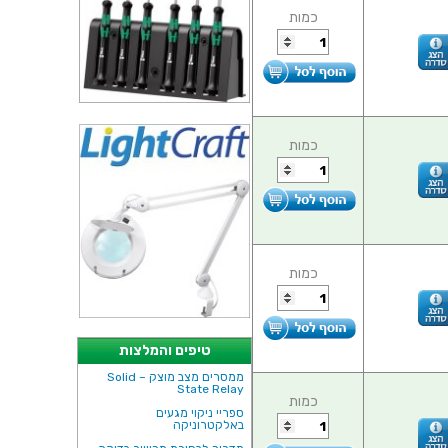
כמות
כמות
כמות
טיפים והמלצות
ממסרים מצב מוצק – Solid
State Relay
כמות
ספריי ניקוי מגעים
באלקטרוניקה