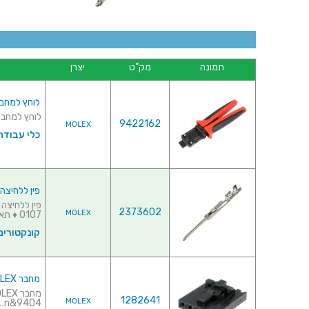
תמונה
מק"ט
יצרן
לוחץ למחברי MOLEX - סדרת 30AWG - SL
לוחץ למחברי MOLEX - סדרת WG ~ 30AWG - SL
9422162
MOLEX
כלי עבודה 
פין ללחיצה לכבל למח
2373602
MOLEX
0107 ♦ תאימות ...
קונקטורים
מחבר MOLEX ללחיצה לכבל - סדרת SL - נקבה 4 מגעים
1282641
MOLEX
9404&n...