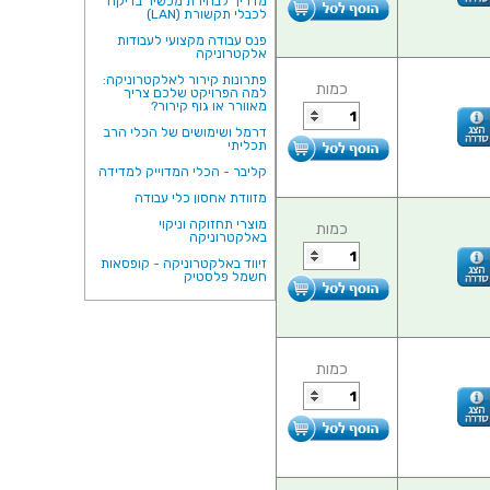
מדריך לבחירת מכשיר בדיקה
לכבלי תקשורת (LAN)
פנס עבודה מקצועי לעבודות
אלקטרוניקה
פתרונות קירור לאלקטרוניקה:
כמות
למה הפרויקט שלכם צריך
מאוורר או גוף קירור?
דרמל ושימושים של הכלי הרב
תכליתי
קליבר - הכלי המדוייק למדידה
מזוודת אחסון כלי עבודה
מוצרי תחזוקה וניקוי
כמות
באלקטרוניקה
זיווד באלקטרוניקה - קופסאות
חשמל פלסטיק
כמות