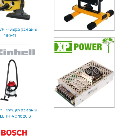
שואב א
180-11
שואב אבק תעשייתי - רטו
LL TH-VC 1820 S