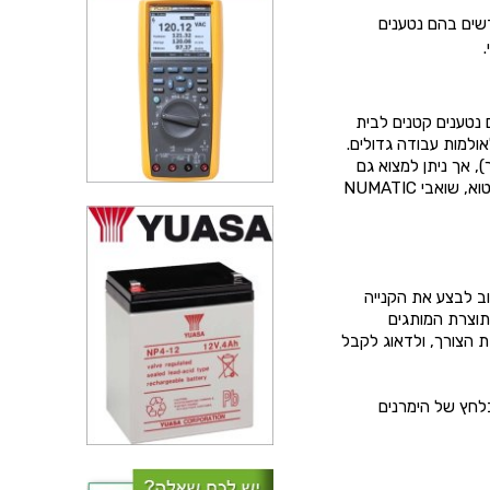
שים בהם נטענים
 נטענים קטנים לבית
אולמות עבודה גדולים.
, אך ניתן למצוא גם
שואבי אבק איכותיים ביותר מתוצרת חברות פחות מוכרות כמו KARCHER המייצרת גם מכונות טיטוא, שואבי NUMATIC
וב לבצע את הקנייה
תוצרת המותגים
דת הצורך, ולדאוג לקבל
בלחץ של הימרנים