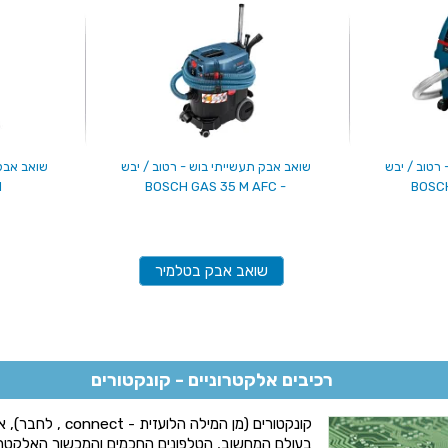
 רטוב / יבש
שואב אבק תעשייתי בוש - רטוב / יבש
שואב אבק 
1
- BOSCH GAS 35 M AFC
שואב אבק בטלמיר
רכיבים אלקטרוניים - קונקטורים
קונקטורים (מן המילה 
בעולם המחשוב, הטלפונים החכמים והמכשור האלקטרונ