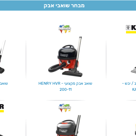
מבחר שואבי אבק
 / יבש -
שואב אבק מקצועי - HENRY HVR
200-11
K