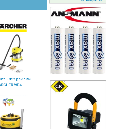
שואב אבק ביתי - רטוב
ARCHER WD4