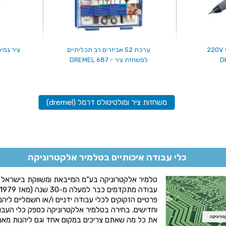
2
ערכת 52 אביזרים רב תכליתיים
D
למשחזת ציר - DREMEL 687
משחזות ציר ומולטיטולס דרמל (dremel)
כלי עבודה איכותיים בטלמיר אלקטרוניקה
טלמיר אלקטרוניקה בע”מ המייבאת ומשווקת בישראל מב
פרטיים הזקוקים לכלי עבודה ידניים ו/או חשמליים ליהנו
וחדישים. בחירה בטלמיר אלקטרוניקה כספק כלי הע
את כל מה שאתם צריכים במקום אחד וגם ליהנות מאמ.