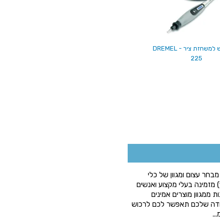
ציר גמיש למשחזת ציר - DREMEL
225
חר עצום ומגוון של כלי
עבודה מתקדמים כבר למעלה מ-30 שנה (מאז 1979) מזמינה בעלי מקצוע ואנשים
ת ממגוון מוצרים אמינים
בודה שלכם תאפשר לכם לרכוש
..