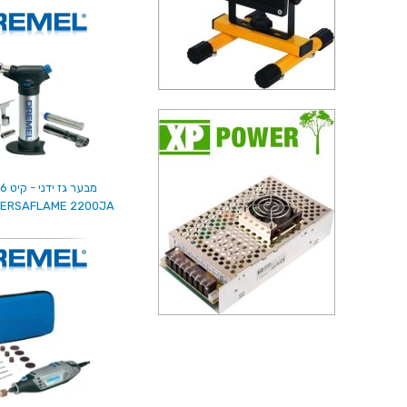
מבער גז ידני - קיט 6 אביזרים
VERSAFLAME 2200JA