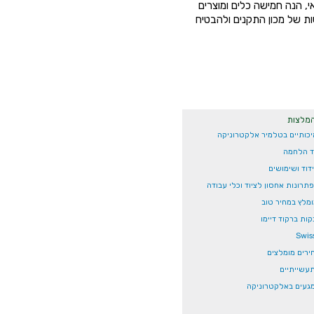
, הנה חמישה כלים ומוצרים
ת של מכון התקנים ולהבטיח
המלצות
יכותיים בטלמיר אלקטרוניקה
וד הלחמה
דוד ושימושים
פתרונות אחסון לציוד וכלי עבודה
ומלץ במחיר טוב
ת ברקוד דיימו
ירים מומלצים
עשייתיים
 מגעים באלקטרוניקה