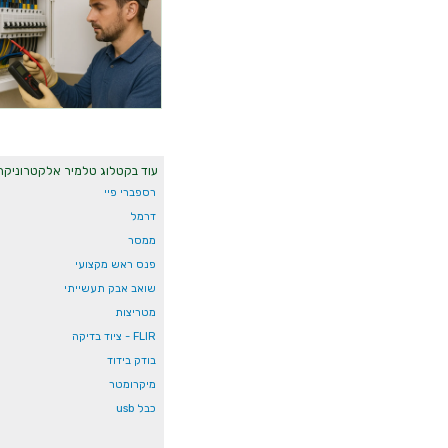
עוד בקטלוג טלמיר אלקטרוניקה
רספברי פיי
דרמל
ממסר
פנס ראש מקצועי
שואב אבק תעשייתי
מטריצות
FLIR - ציוד בדיקה
בודק בידוד
מיקרומטר
כבל usb