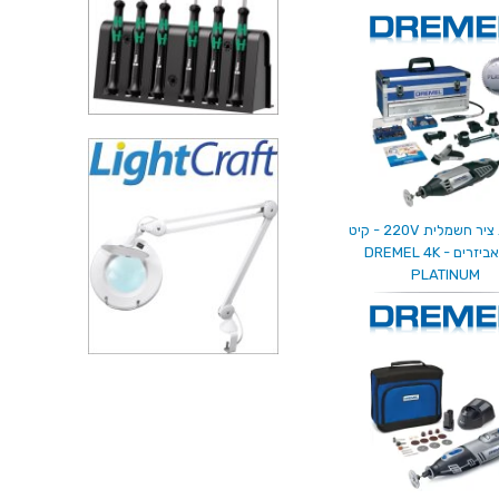
משחזת ציר חשמלית 220V - קיט
134 אביזרים - DREMEL 4K
PLATINUM