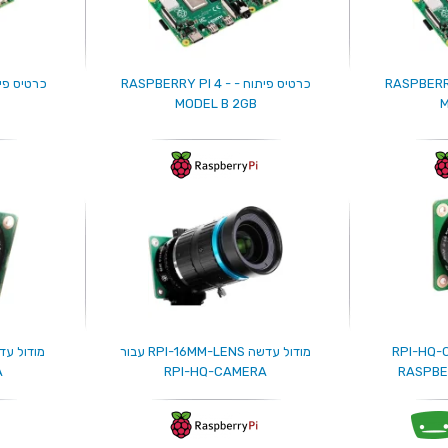
 RASPBERRY PI 4 -
כרטיס פיתוח - RASPBERRY PI 4 -
MODEL B 2GB
M
RPI-HQ-CAMERA
מודול עדשה RPI-16MM-LENS עבור
A
RPI-HQ-CAMERA