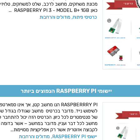
כאן: RASPBERRY PI 3 - MODEL B+ 1GB ...
כרטיסי פיתוח, מודולים והרחבות
יישומי RASPBERRY PI הנפוצים ביותר
RASPBERRRY PI הנו מחשב קטן, אך אינו ס
לשימוש נייד. מדובר בכרטיס מחשב שגודלו בגודל של
של סנטימטרים לכל כיוון. הכרטיס הזה יכול להתחבר 
מחשב לכל דבר ועניין. מדובר במחשב – אשר בדומה ל
לקבוצה אזוטרית אשר רק אפליקציות מסויימות...
יישומי RASPBERRY PI, מודולים והרחבות