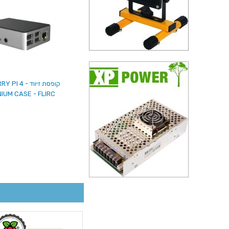
קופסת זיווד -
IUM CASE - FLIRC