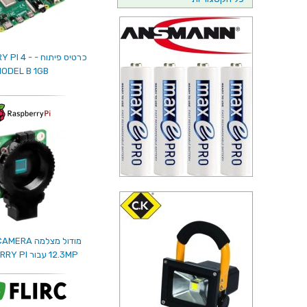
כרטיס פיתוח -
ODEL B 1GB
מודול מצלמה 
12.3MP עבור RASPBERRY PI