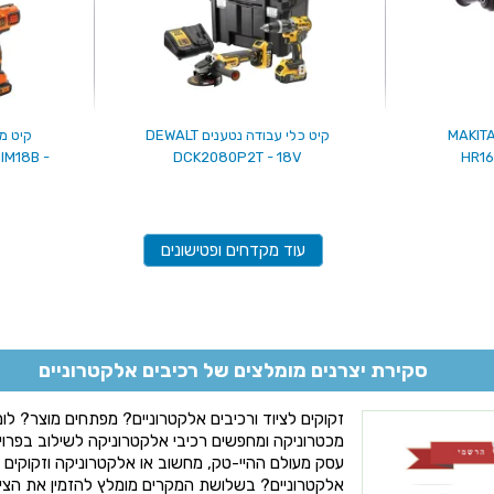
טישון מקצועי נטען MAKITA
קיט כלי עבודה נטענים DEWALT
קיט מ
IM18B -
DCK2080P2T - 18V
HR16
עוד מקדחים ופטישונים
סקירת יצרנים מומלצים של רכיבים אלקטרוניים
זקוקים לציוד ורכיבים אלקטרוניים? מפתחים מוצר? ל
מכטרוניקה ומחפשים רכיבי אלקטרוניקה לשילוב בפרו
עסק מעולם ההיי-טק, מחשוב או אלקטרוניקה וזקוקים ל
אלקטרוניים? בשלושת המקרים מומלץ להזמין את הצי