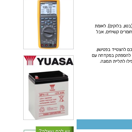
טון, בלוקים). לאומת
חומרים קשיחים, אבל
כם להצטייד בפטישון.
שר להספתק במקדחה עם
ילו לתליית תמונה.