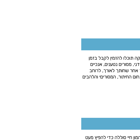
ה תוכלו להזמין לקבל בזמן
ני, מסורים נטענים, אנכיים
בר אחר שחותך לאורך, לרוחב
חום החיתור, המסוריםי והלהבים
ון חיי סוללה כדי להפיץ מעט