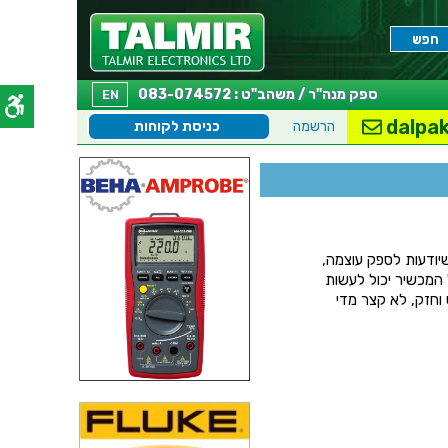
ספק מנה"ר / משהב"ט : 083-074572
EN
dalpak
הרשמה
כניסת לקוחות
יודעות לספק עוצמה,
המכשיר יכול לעשות
וחזק, לא קצר מדי