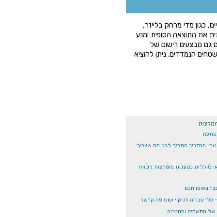
ים, כגון מדי מרחק בלייזר,
ית את התוצאה הסופית ומנע
ם גם מבצעים רישום של
טחים הנמדדים. ניתן להוציא
המלצות
ממתכת
ות: המדריך המקיף לכל מה שצריך
ו סוללות נטענות מומלצות לטווח
בר באופן חכם
 של מתאמים ומחברים