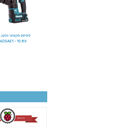
פ
6DSAE1 - 10.8V