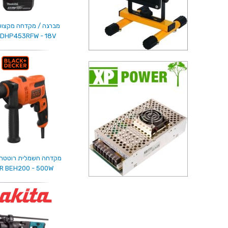
מברגה / מקדחה מקצוע
 DHP453RFW - 18V
R BEH200 - 500W