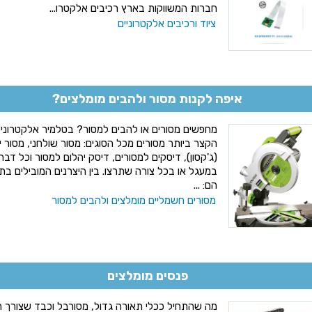
חברות המשווקות בארץ רכיבים אלקטרו...
ציוד ורכיבים אלקטרוניים
איפה לקנות מסור ולהבים מומלצים?
מחפשים מסורים או להבים למסור? בטלמיר אלקטרוניק
הקצר ביותר מסורים מכל הסוגים: מסור שולחני, מסור יד
(ג'קסון), דיסקים למסורים, דיסק יהלום למסור וכל ד
במעגל או בכל צורה שתרצו. בין היצרנים המובילים בת
הם: ...
מסורים חשמליים מומלצים ולהבים למסור
פנסים מומלצים
מה שהתחיל ככלי תאורה גדול, מסורבל וכבד שצורך המ