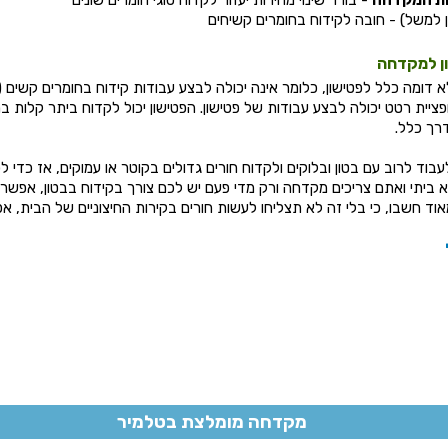
ות המקדחה
- בורר שינוי מהירות יעזור לקדוח סוגי חומרים שונים
 למשל) - חובה לקידוח בחומרים קשיחים
ון למקדחה
ומה כלל לפטישון, כלומר אינה יכולה לבצע עבודות קידוח בחומרים קשים (ב
יית רטט יכולה לבצע עבודות של פטישון. הפטישון יכול לקדוח ביתר קלות ב
דרך כלל.
בוד לרוב עם בטון ובלוקים ולקדוח חורים גדולים בקוטר או עמוקים, אז כדי ל
 ביתי ואתם צריכים מקדחה ורק מדי פעם יש לכם צורך בקידוח בבטון, אפ
אוד חשבו, כי בלי זה לא תצליחו לעשות חורים בקירות החיצוניים של הבית, אפ
מקדחה מומלצת בטלמיר