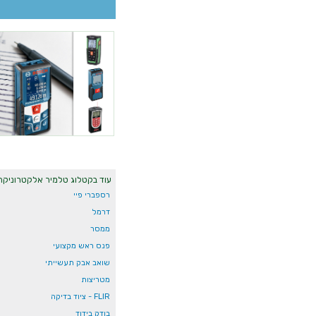
עוד בקטלוג טלמיר אלקטרוניקה
רספברי פיי
דרמל
ממסר
פנס ראש מקצועי
שואב אבק תעשייתי
מטריצות
FLIR - ציוד בדיקה
בודק בידוד