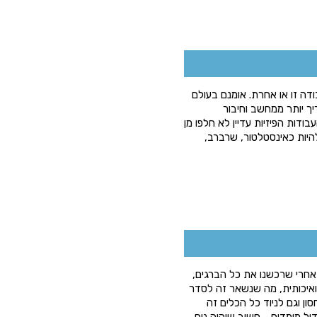
ודה זו או אחרת. אומנם בעולם
יך יותר ממחשב וחיבור
ודות הפיזיות עדיין לא חלפו מן
להיות כאינסטלטור, שרברב,
אחרי שרכשנו את כל הברגים,
ואיכותית, מה שנשאר זה לסדר
ן וגם לניוד כל הכלים זה
דול מימדים - חשוב שיהיה נוח