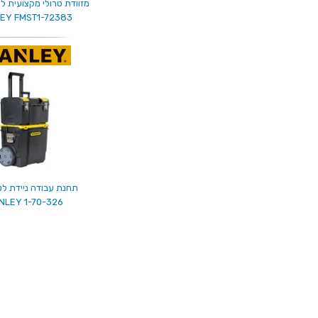
מזוודת טרולי מקצועית לכ
EY FMST1-72383
תחנת עבודה ניידת לט
NLEY 1-70-326