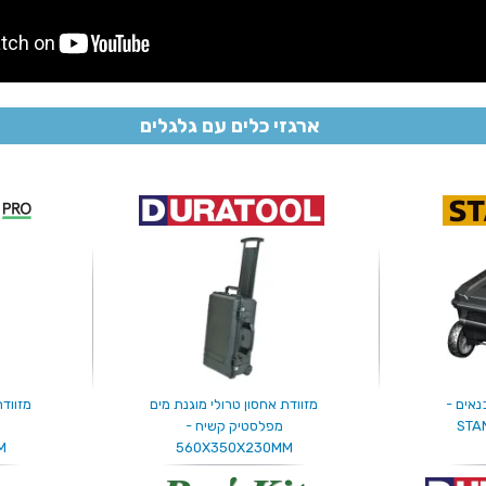
ארגזי כלים עם גלגלים
נאים -
מזוודת אחסון טרולי מוגנת מים
מזוודת
STA
מפלסטיק קשיח -
M
560X350X230MM