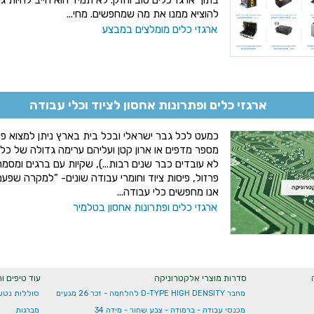
להוציא ממנו את מה שמחפשים. מחי...
ארגזי כלים מומלצים במבצע
ארגזי כלים ופתרונות אחסון לציוד וכלי עבודה
כמעט לכל גבר ישראלי ובכל בית בארץ ניתן למצוא פי
מספר מדפים או ארון קטן ועליהם ערימה גדולה של כלי
לא עובדים כבר שנים רבות...), שקיות עם ברגים ומסמר
פרזול, פיסות ציוד וחומרי עבודה שונים- "למקרה שפע
אנו מחפשים כלי עבודה...
ארגזי כלים ופתרונות אחסון בטלמיר
סדרות מוצרי אלקטרוניקה
עוד טיפים ו
מחבר D-TYPE HIGH DENSITY להלחמה - זכר 26 מגעים
סוללות נטע
מכנסי עבודה - ברמודה - צבע שחור - מידה 34
מברגות