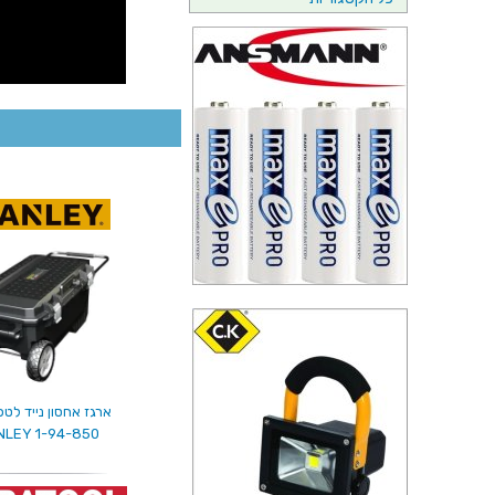
ארגז אחסון נייד לטכ
NLEY 1-94-850