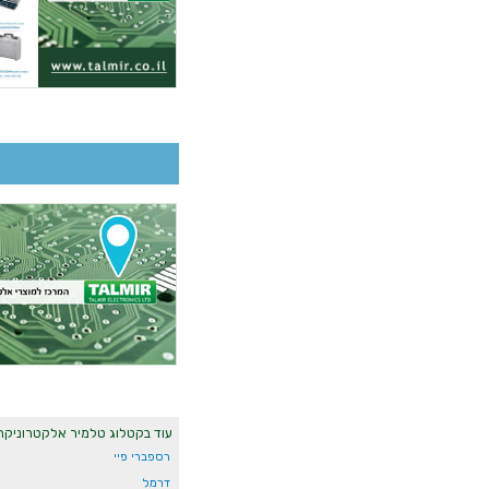
עוד בקטלוג טלמיר אלקטרוניקה
רספברי פיי
דרמל