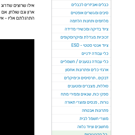
כבלים ואביזרים לכבלים
אילו שרוצים שדרוג
ארון וגם שולחן. אם
סיבים ומגשרים אופטיים
התרגלתם אליו - אין
מלחמים ותחנות הלחמה
ציוד בדיקה ומכשירי מדידה
זכוכיות מגדלת ומיקרוסקופים
ציוד אנטי סטטי - ESD
כלי עבודה ידניים
כלי עבודה נטענים / חשמליים
ארגזי כלים ופתרונות אחסון
דבקים , תרסיסים וכימיקלים
סוללות, מצברים ומטענים
ספקי כוח, שנאים וממירי מתח
נורות , פנסים ומוצרי תאורה
פתרונות אבטחה
מוצרי חשמל לבית
מחשבים וציוד נלווה
כל הקטגוריות