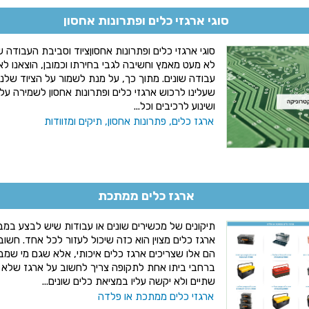
סוגי ארגזי כלים ופתרונות אחסון
סוגי ארגזי כלים ופתרונות אחסוןציוד וסביבת העבודה 
לא מעט מאמץ וחשיבה לגבי בחירתו וכמובן, הוצאנו לא
עבודה שונים. מתוך כך, על מנת לשמור על הציוד שלנו
שעלינו לרכוש ארגזי כלים ופתרונות אחסון לשמירה על 
ושינוע לרכיבים וכל...
ארגז כלים, פתרונות אחסון, תיקים ומזוודות
ארגז כלים ממתכת
תיקונים של מכשירים שונים או עבודות שיש לבצע במבנ
ארגז כלים מצוין הוא כזה שיכול לעזור לכל אחד. חשו
הם אלו שצריכים ארגז כלים איכותי, אלא שגם מי שמב
ברחבי ביתו אחת לתקופה צריך לחשוב על ארגז שלא י
שתיים ולא יקשה עליו במציאת כלים שונים...
ארגזי כלים ממתכת או פלדה