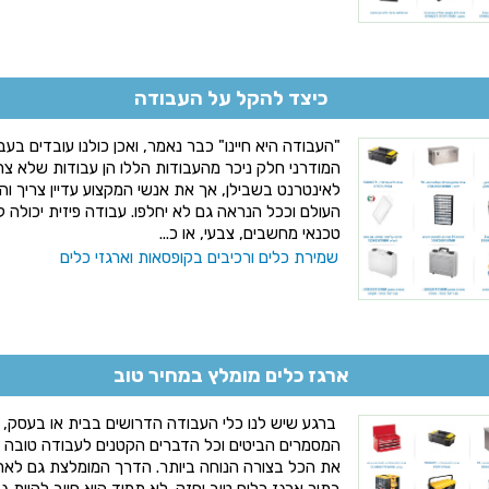
כיצד להקל על העבודה
"העבודה היא חיינו" כבר נאמר, ואכן כולנו עובדים בעב
המודרני חלק ניכר מהעבודות הללו הן עבודות שלא צר
לאינטרנט בשבילן, אך את אנשי המקצוע עדיין צריך והעב
העולם וככל הנראה גם לא יחלפו. עבודה פיזית יכולה 
טכנאי מחשבים, צבעי, או כ...
שמירת כלים ורכיבים בקופסאות וארגזי כלים
ארגז כלים מומלץ במחיר טוב
ברגע שיש לנו כלי העבודה הדרושים בבית או בעסק, 
המסמרים הביטים וכל הדברים הקטנים לעבודה טובה 
את הכל בצורה הנוחה ביותר. הדרך המומלצת גם לאחסו
בתוך ארגז כלים טוב וחזק. לא תמיד הוא חייב להיות ג