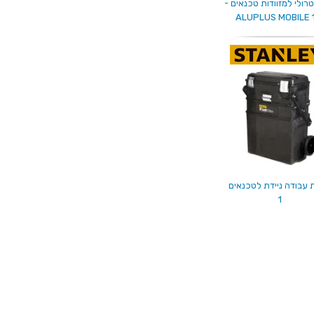
רולי למזוודות טכנאים -
ALUPLUS MOBILE 
עבודה ניידת לטכנאים
1