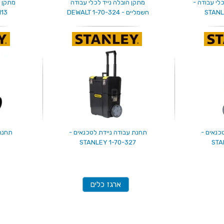
לי עבודה -
מתקן הובלה נייד לכלי עבודה
מתקן ט
STANL
חשמליים - DEWALT 1-70-324
113
כנאים -
תחנת עבודה ניידת לטכנאים -
תחנת 
STANLEY 1-70-327
STA
ארגז כלים