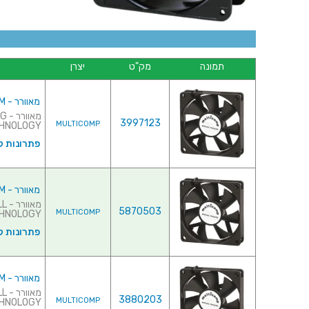
תמונה
מק"ט
יצרן
מאוורר - 12VDC , 25MMx25MMx10MM
מא
3997123
MULTICOMP
TECHNOLOGY ♦ צריכת זרם
פתרונות ק
מאוורר - 12VDC - 40MMx40MMx10MM
מא
5870503
MULTICOMP
RING TECHNOLOGY
פתרונות ק
מאוורר - 12VDC - 40MMx40MMx20MM
מא
3880203
MULTICOMP
RING TECHNOLOGY