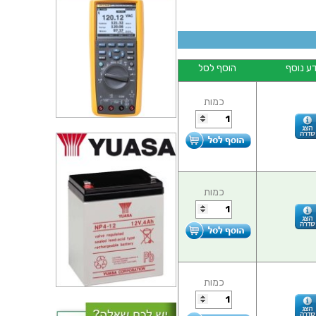
ע נוסף
הוסף לסל
כמות
כמות
כמות