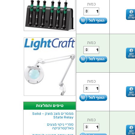
כמות
כמות
כמות
טיפים והמלצות
ממסרים מצב מוצק – Solid
State Relay
כמות
ספריי ניקוי מגעים
באלקטרוניקה