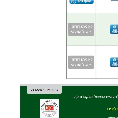
לא ניתן להזמין
- אזל המלאי
לא ניתן להזמין
- אזל המלאי
פיתוח אתרי אינטרנט
ת וכלי עבודה לתעשיית החשמל ואלקטרוניקה.
לצים
Amphe