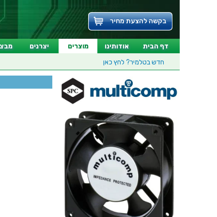
בקשה להצעת מחיר
דף הבית
אודותינו
מוצרים
יצרנים
מבצע
חדש בטלמיר?
לחץ כאן