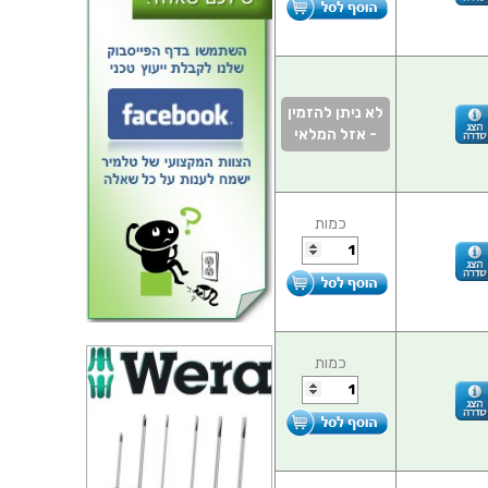
לא ניתן להזמין
- אזל המלאי
כמות
כמות