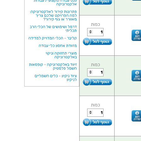
פנס עבודה מקצועי לעבודות
אלקטרוניקה
פתרונות קירור לאלקטרוניקה:
למה הפרויקט שלכם צריך
מאוורר או גוף קירור?
כמות
דרמל ושימושים של הכלי הרב
תכליתי
קליבר - הכלי המדוייק למדידה
מזוודת אחסון כלי עבודה
מוצרי תחזוקה וניקוי
באלקטרוניקה
כמות
זיווד באלקטרוניקה - קופסאות
חשמל פלסטיק
ציוד ניקיון - כלים חשמליים
לניקיון
כמות