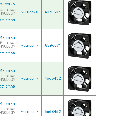
מאוורר - 12VDC , 92MMx92MMx25MM
מא
4970503
MULTICOMP
RING TECHNOLOGY
פתרונות ק
מאוורר - 12VDC , 92MMx92MMx38MM
מא
8896071
MULTICOMP
TECHNOLOGY ♦ צריכת זרם : 
פתרונות ק
מאוורר - 12VDC , 120MMx120MMx25MM
מא
4663452
MULTICOMP
ING TECHNOLOGY
פתרונות ק
מאוורר - 12VDC , 120MMx120MMx38MM
מא
6663452
MULTICOMP
ARING TECHNOLOGY