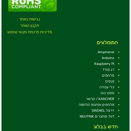
נגישות באתר
תקנון האתר
מדיניות פרטיות ותנאי שימוש
המומלצים
Amphenol
Arduino
Raspberry Pi
רב מודד
מלחמים
פנסים
כלי עבודה
ספקי כוח
KARCHER / קרשר
מלחמים ותחנות הלחמה
דרמל DREMEL
זיווד ומחברים NEUTRIK
חדש בבלוג