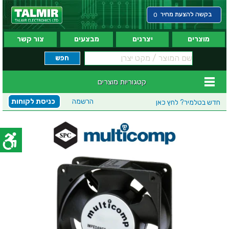
בקשה להצעת מחיר
0
מוצרים
יצרנים
מבצעים
צור קשר
קטגוריות מוצרים
הרשמה
כניסת לקוחות
חדש בטלמיר?
לחץ כאן