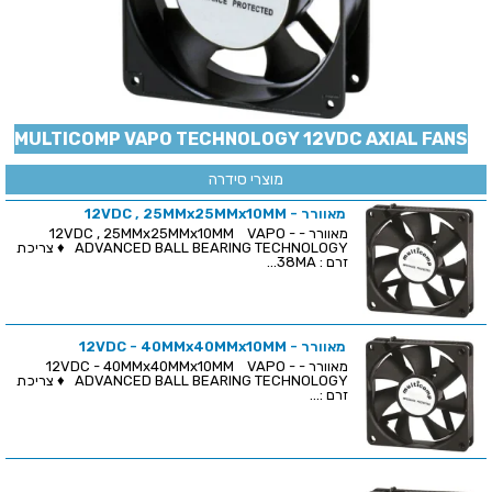
MULTICOMP VAPO TECHNOLOGY 12VDC AXIAL FANS
מוצרי סידרה
מאוורר - 12VDC , 25MMx25MMx10MM
מאוורר - 12VDC , 25MMx25MMx10MM VAPO -
ADVANCED BALL BEARING TECHNOLOGY ♦ צריכת
זרם : 38MA...
מאוורר - 12VDC - 40MMx40MMx10MM
מאוורר - 12VDC - 40MMx40MMx10MM VAPO -
ADVANCED BALL BEARING TECHNOLOGY ♦ צריכת
זרם :...